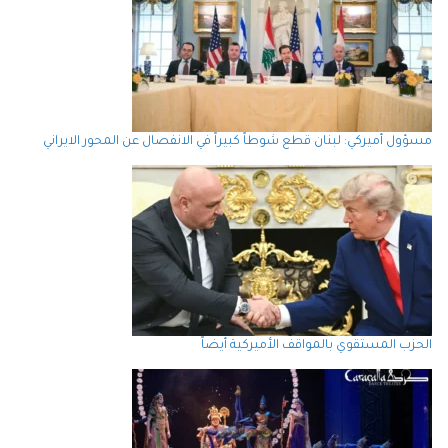
مسؤول أميركي: لبنان قطع شوطاً كبيراً في الانفصال عن المحور الايراني
الحزب المستقوي بالمواقف الأميركية أيضاً