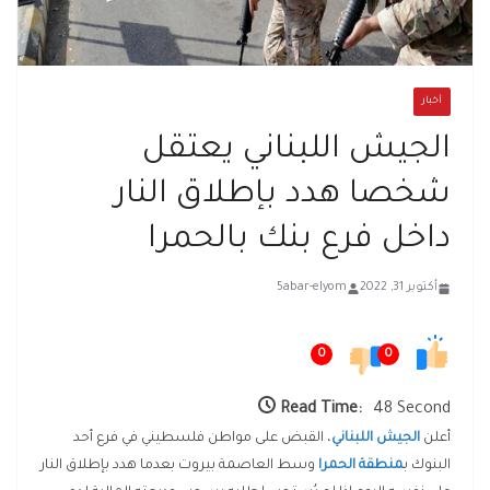
أخبار
الجيش اللبناني يعتقل
شخصا هدد بإطلاق النار
داخل فرع بنك بالحمرا
أكتوبر 31, 2022
5abar-elyom
0
0
Read Time:
48 Second
أعلن
الجيش اللبناني
، القبض على مواطن فلسطيني في فرع أحد
البنوك ب
منطقة الحمرا
وسط العاصمة بيروت بعدما هدد بإطلاق النار