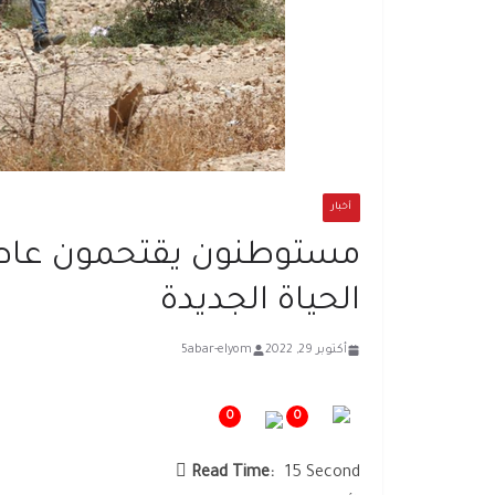
أخبار
مستوطنون يقتحمون عاطوف
الحياة الجديدة
أكتوبر 29, 2022
5abar-elyom
0
0
Read Time:
15 Second