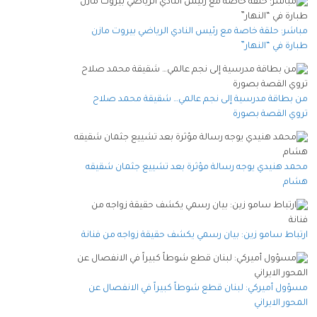
مباشر: حلقة خاصة مع رئيس النادي الرياضي بيروت مازن
طبارة في “النهار”
من بطاقة مدرسية إلى نجم عالمي… شقيقة محمد صلاح
تروي القصة بصورة
محمد هنيدي يوجه رسالة مؤثرة بعد تشييع جثمان شقيقه
هشام
ارتباط سامو زين: بيان رسمي يكشف حقيقة زواجه من فنانة
مسؤول أميركي: لبنان قطع شوطاً كبيراً في الانفصال عن
المحور الايراني