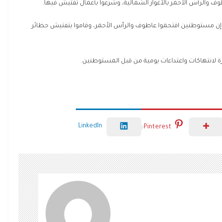
ف والرأس الأحمر بالأغوار الشمالية، وشرعوا بأعمال تفتيش فيها.
ن مستوطنين اقتحموا عاطوف والرأس الأحمر، وقاموا بتفتيش حظائر
يرة لانتهاكات واعتداءات يومية من قبل المستوطنين.
LinkedIn
Pinterest