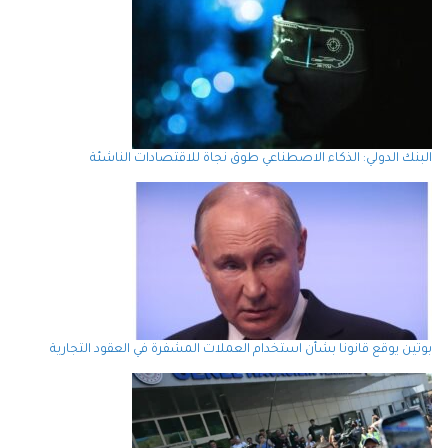
البنك الدولي: الذكاء الاصطناعي طوق نجاة للاقتصادات الناشئة
بوتين يوقع قانونا بشأن استخدام العملات المشفرة في العقود التجارية