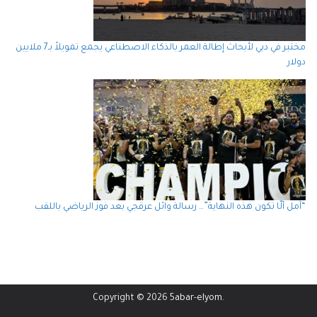
مختبر في دبي لأبحاث إطالة العمر بالذكاء الاصطناعي يجمع تمويلاً بـ7 ملايين
دولار
“آمل ألّا تكون هذه النهاية”… رسالة وائل عرقجي بعد فوز الرياضي باللقب
Copyright © 2026
5abar-elyom
.