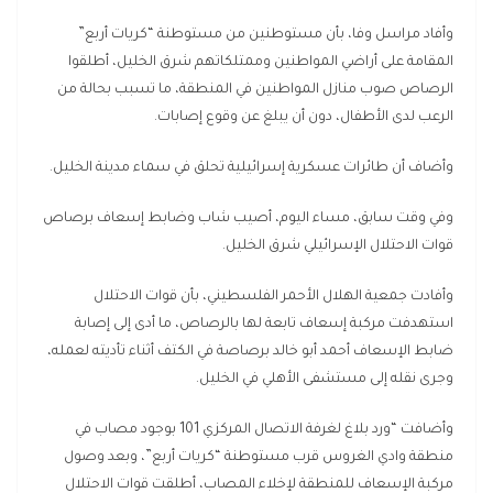
وأفاد مراسل وفا، بأن مستوطنين من مستوطنة “كريات أربع”
المقامة على أراضي المواطنين وممتلكاتهم شرق الخليل، أطلقوا
الرصاص صوب منازل المواطنين في المنطقة، ما تسبب بحالة من
الرعب لدى الأطفال، دون أن يبلغ عن وقوع إصابات.
وأضاف أن طائرات عسكرية إسرائيلية تحلق في سماء مدينة الخليل.
وفي وقت سابق، مساء اليوم، أصيب شاب وضابط إسعاف برصاص
قوات الاحتلال الإسرائيلي شرق الخليل.
وأفادت جمعية الهلال الأحمر الفلسطيني، بأن قوات الاحتلال
استهدفت مركبة إسعاف تابعة لها بالرصاص، ما أدى إلى إصابة
ضابط الإسعاف أحمد أبو خالد برصاصة في الكتف أثناء تأديته لعمله،
وجرى نقله إلى مستشفى الأهلي في الخليل.
وأضافت “ورد بلاغ لغرفة الاتصال المركزي 101 بوجود مصاب في
منطقة وادي الغروس قرب مستوطنة “كريات أربع”، وبعد وصول
مركبة الإسعاف للمنطقة لإخلاء المصاب، أطلقت قوات الاحتلال