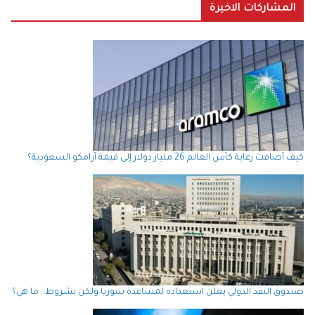
المشاركات الاخيرة
كيف أضافت رعاية كأس العالم 26 مليار دولار إلى قيمة أرامكو السعودية؟
صندوق النقد الدولي يعلن استعداده لمساعدة سوريا ولكن بشروط.. ما هي؟