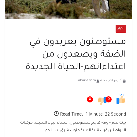
أخبار
مستوطنون يعربدون في
الضفة ويصعدون من
اعتداءاتهم-الحياة الجديدة
أكتوبر 29, 2022
5abar-elyom
0
0
Read Time:
1 Minute, 22 Second
بيت لحم – وفا- هاجم مستوطنون، مساء اليوم السبت، مركبات
المواطنين قرب قرية المنية جنوب شرق بيت لحم .