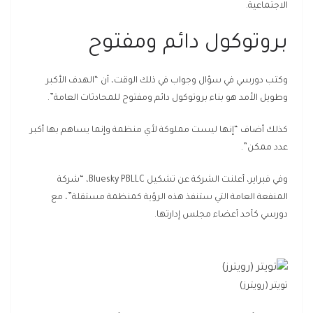
الاجتماعية.
بروتوكول دائم ومفتوح
وكتب دورسي في سؤال وجواب في ذلك الوقت، أن “الهدف الأكبر
وطويل الأمد هو بناء بروتوكول دائم ومفتوح للمحادثات العامة”.
كذلك أضاف “إنها ليست مملوكة لأي منظمة وإنما يساهم بها أكبر
عدد ممكن”.
وفي فبراير، أعلنت الشركة عن تشكيل Bluesky PBLLC، “شركة
المنفعة العامة التي ستنفذ هذه الرؤية كمنظمة مستقلة”، مع
دورسي كأحد أعضاء مجلس إدارتها.
تويتر (رويترز)