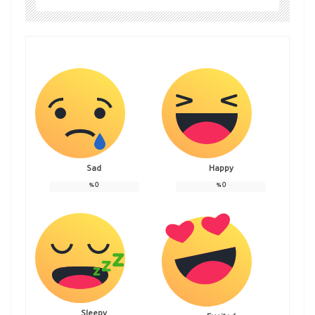
Sad
Happy
%
0
%
0
Sleepy