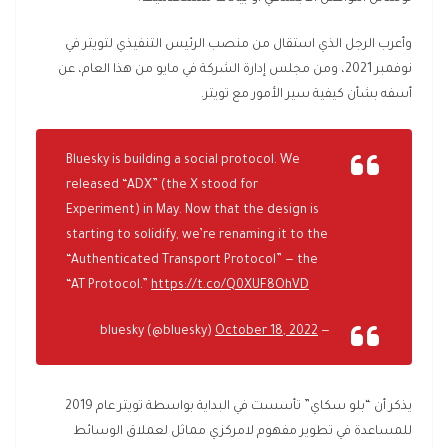
وأعرب الرجل الذي استقال من منصب الرئيس التنفيذي لتويتر في
نوفمبر 2021، ومن مجلس إدارة الشركة في مايو من هذا العام، عن
أسفه بشأن كيفية سير الأمور مع تويتر.
Bluesky is building a social protocol. We
released “ADX” (the X stood for
Experiment) in May. Now that the design is
starting to solidify, we’re renaming it to the
“Authenticated Transport Protocol” — the
“AT Protocol.”
https://t.co/Q0XUF8OhVD
October 18, 2022
— bluesky (@bluesky)
يذكر أن “بلو سكاي” تأسست في البداية بواسطة تويتر عام 2019
للمساعدة في تطوير مفهوم لامركزي مماثل لعملاق الوسائط