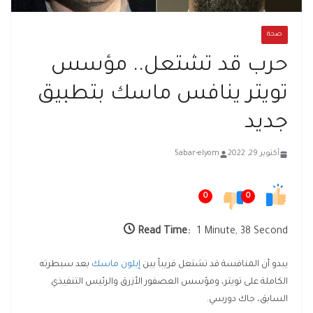
صحة
حرب قد تشتعل.. مؤسس
تويتر ينافس ماسك بتطبيق
جديد
أكتوبر 29, 2022
5abar-elyom
0
0
Read Time:
1 Minute, 38 Second
يبدو أن المنافسة قد تشتعل قريباً بين
إيلون ماسك
بعد سيطرته
الكاملة على تويتر، ومؤسس العصفور الأزرق والرئيس التنفيذي
السابق، جاك دورسي.