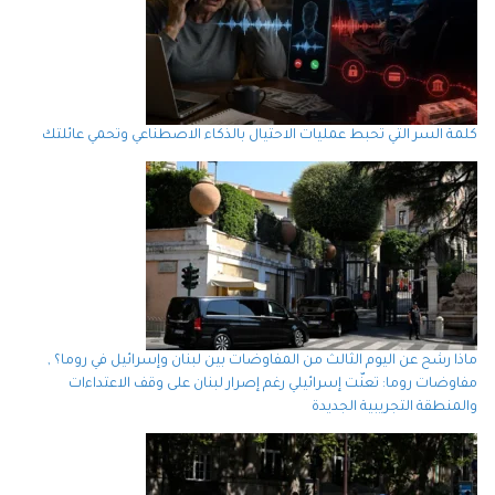
كلمة السر التي تحبط عمليات الاحتيال بالذكاء الاصطناعي وتحمي عائلتك
ماذا رشح عن اليوم الثالث من المفاوضات بين لبنان وإسرائيل في روما؟ ,
مفاوضات روما: تعنّت إسرائيلي رغم إصرار لبنان على وقف الاعتداءات
والمنطقة التجريبية الجديدة