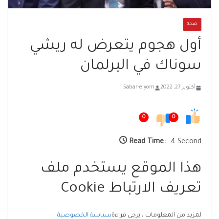
صحة
أول هجوم يتعرض له ريشي
سوناك في البرلمان
أكتوبر 27, 2022
5abar-elyom
0
0
Read Time:
4 Second
هذا الموقع يستخدم ملف
تعريف الارتباط Cookie
لمزيد من المعلومات ، يرجى قراءة
سياسة الخصوصية