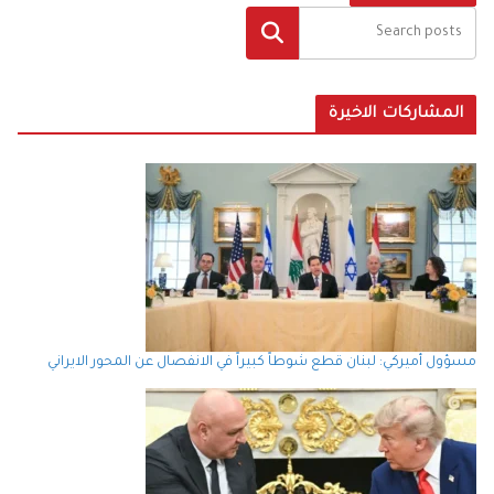
البحث
المشاركات الاخيرة
مسؤول أميركي: لبنان قطع شوطاً كبيراً في الانفصال عن المحور الايراني