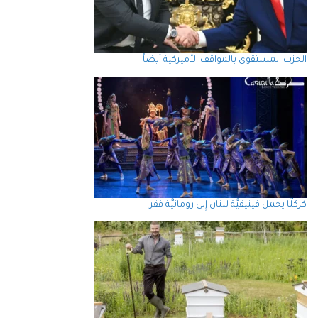
الحزب المستقوي بالمواقف الأميركية أيضاً
كركلَّا يحمل فينيقيَّة لبنان إِلى رومانيَّة فقرا