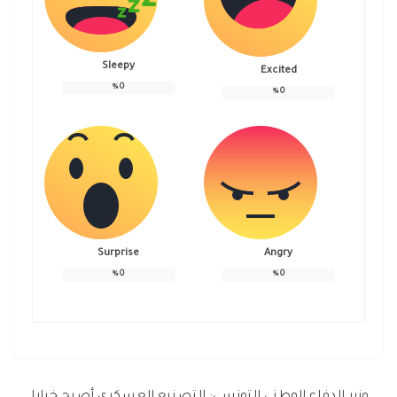
Sleepy
Excited
%
0
%
0
Surprise
Angry
%
0
%
0