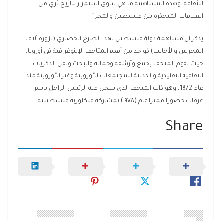
للثقافة، وهذه المساهمة ما هي سوى استمرار لتاريخ ثري من
العلاقات المتجذرة بين فلسطين والمجر”.
يذكر ان مساهمة دولة فلسطين لهذا الصرح الحضاري (يزوره آلاف
المجريين والأجانب) كواحد من أقدم المتاحف الإثنوغرافية في أوروبا،
حيث يقوم المتحف بجمع وأرشفة وحماية والبحث ونقل الذكريات
الثقافية التقليدية والحديثة للمجتمعات الأوروبية وغير الأوروبية منذ
عام 1872، وهو ذات المتحف الذي سجل فيه الرئيس الراحل ياسر
عرفات حضورا مميزا عام (١٩٧٨) بمشاركة فلكلورية فلسطينية.
Share