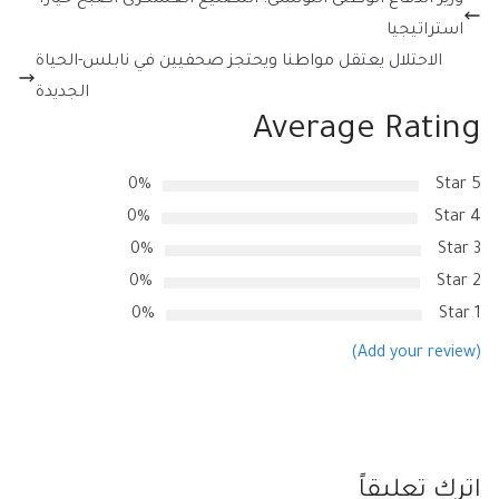
وزير الدفاع الوطنى التونسى: التصنيع العسكرى أصبح خيارا
استراتيجيا
الاحتلال يعتقل مواطنا ويحتجز صحفيين في نابلس-الحياة
الجديدة
Average Rating
0%
5 Star
0%
4 Star
0%
3 Star
0%
2 Star
0%
1 Star
(Add your review)
اترك تعليقاً