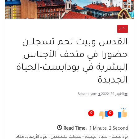
أخبار
القدس وبيت لحم تسجلان
حضورا في متحف الأجناس
البشرية في بودابست-الحياة
الجديدة
أكتوبر 26, 2022
5abar-elyom
0
0
Read Time:
1 Minute, 2 Second
بودابست – الحياة الجديدة – سجلت فلسطين، اليوم الأربعاء، مكانا