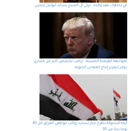
في لحظات فقد والده… تركي آل الشيخ يساند ليونيل ميسي
لمواجهة الهيمنة الصينية.. ترامب يخصص أكثر من ملياري
دولار لتعزيز إنتاج المعادن الحيوية
أزمة السيولة تطرح خيار تسديد رواتب موظفي العراق كل 45
يوما بدلاً من 30