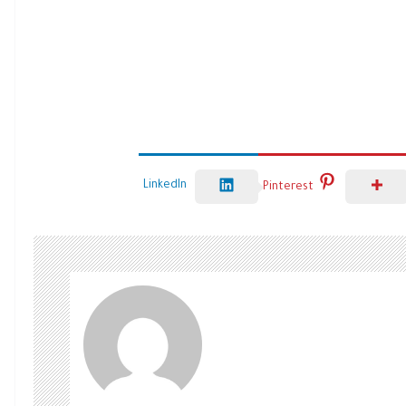
LinkedIn
Pinterest