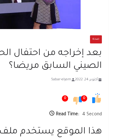
صحة
بعد إخراجه من احتفال ال
الصيني السابق مريضا؟
أكتوبر 24, 2022
5abar-elyom
0
0
Read Time:
4 Second
هذا الموقع يستخدم ملف تعريف