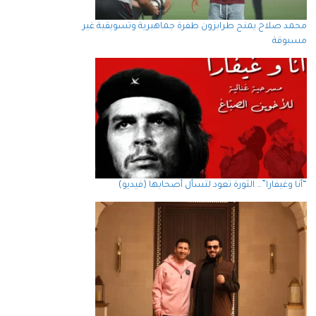
محمد صلاح يمنح طرابزون طفرة جماهيرية وتسويقية غير
مسبوقة
“أنا وغيفارا”… الثورة تعود لتسأل أصحابها (فيديو)