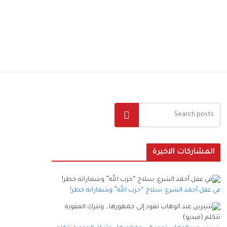
البحث
المشاركات الاخيرة
في عقل أحمد الشرع: سلاح “حزب الله” وشعاراته خطر!