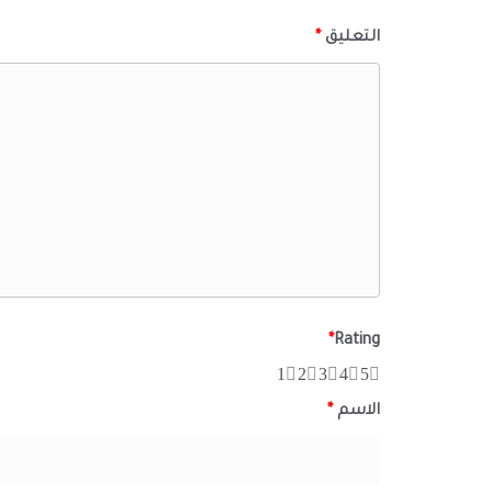
التعليق
*
*
Rating
1
2
3
4
5
الاسم
*