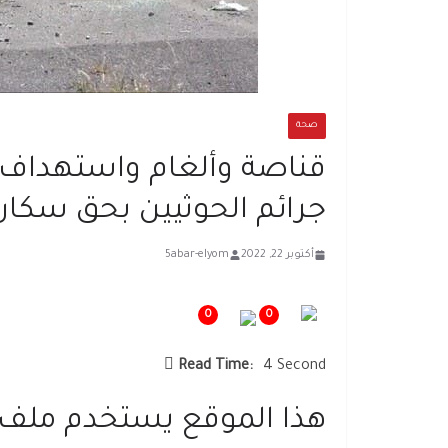
صحة
قناصة وألغام واستهداف
جرائم الحوثيين بحق سكان
أكتوبر 22, 2022
5abar-elyom
0
0
Read Time:
4 Second
هذا الموقع يستخدم ملف تعريف