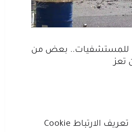
 للمستشفيات.. بعض من
 تعز
 الارتباط Cookie