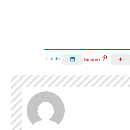
LinkedIn
Pinterest