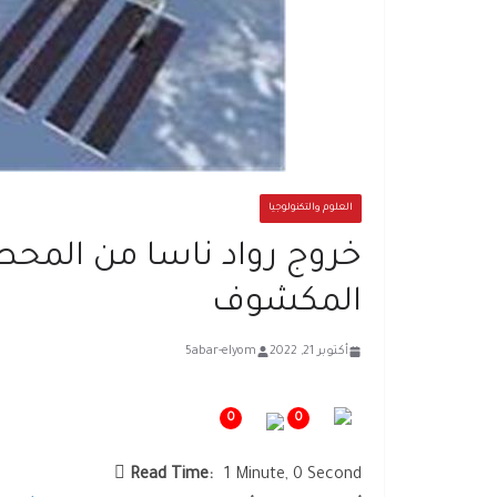
العلوم والتكنولوجيا
خروج رواد ناسا من المحطة
المكشوف
أكتوبر 21, 2022
5abar-elyom
0
0
Read Time:
1 Minute, 0 Second