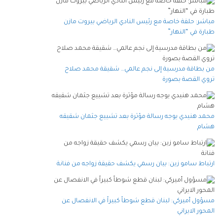
مباشر: حلقة خاصة مع رئيس النادي الرياضي بيروت مازن
طبارة في “النهار”
من بطاقة مدرسية إلى نجم عالمي… شقيقة محمد صلاح
تروي القصة بصورة
محمد هنيدي يوجه رسالة مؤثرة بعد تشييع جثمان شقيقه
هشام
ارتباط سامو زين: بيان رسمي يكشف حقيقة زواجه من فنانة
مسؤول أميركي: لبنان قطع شوطاً كبيراً في الانفصال عن
المحور الايراني