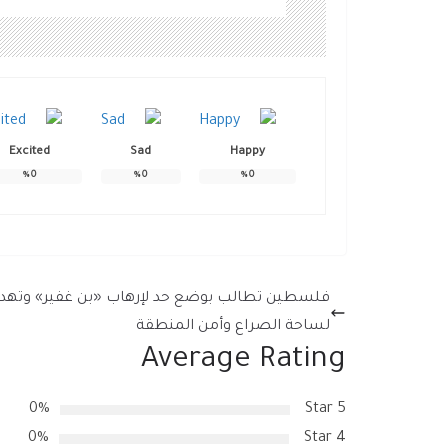
Excited
Sad
Happy
%
0
%
0
%
0
فلسطين تطالب بوضع حد لإرهاب «بن غفير» وتهدي
لساحة الصراع وأمن المنطقة
Average Rating
0%
5 Star
0%
4 Star