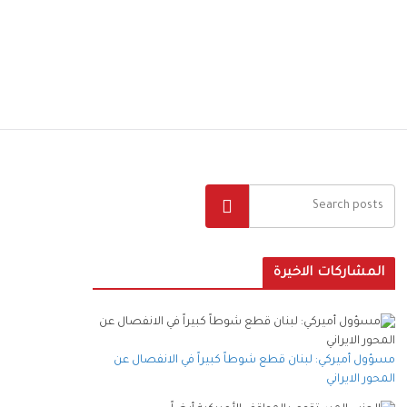
البحث
المشاركات الاخيرة
مسؤول أميركي: لبنان قطع شوطاً كبيراً في الانفصال عن
المحور الايراني