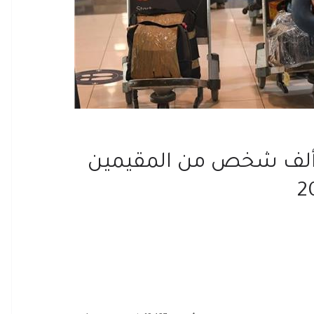
كويت: تعديل أوضاع 18 ألف شخص من المقيمين