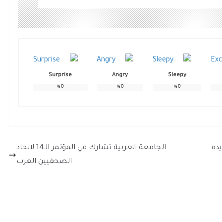
Surprise
Angry
Sleepy
%
0
%
0
%
0
ده
الجامعة العربية تشارك في المؤتمر الـ14 لاتحاد
الصحفيين العرب