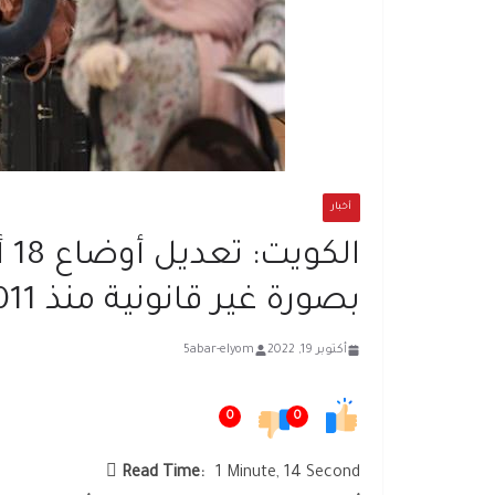
أخبار
ال
بصورة غير قانونية منذ 2011
أكتوبر 19, 2022
5abar-elyom
0
0
Read Time:
1 Minute, 14 Second