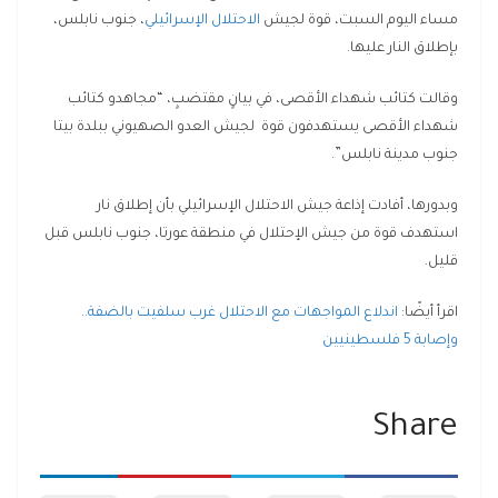
مساء اليوم السبت، قوة لجيش
الاحتلال الإسرائيلي
، جنوب نابلس،
بإطلاق النار عليها.
وقالت كتائب شهداء الأقصى، في بيانٍ مقتضبٍ، “مجاهدو كتائب
شهداء الأقصى يستهدفون قوة لجيش العدو الصهيوني ببلدة بيتا
جنوب مدينة نابلس”.
وبدورها، أفادت إذاعة جيش الاحتلال الإسرائيلي بأن إطلاق نار
استهدف قوة من جيش الإحتلال في منطقة عورتا، جنوب نابلس قبل
قليل.
اقرأ أيضًا:
اندلاع المواجهات مع الاحتلال غرب سلفيت بالضفة..
وإصابة 5 فلسطينيين
Share