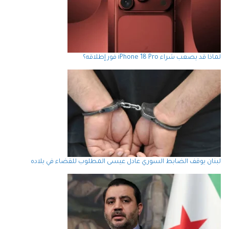
لماذا قد يصعب شراء iPhone 18 Pro فور إطلاقه؟
لبنان يوقف الضابط السوري عادل عيسى المطلوب للقضاء في بلاده