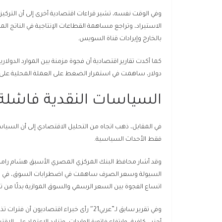
وفي الوقت نفسه، تشير قراءات اقتصادية أخرى إلى أن التركيز ع
الاستيراد، وتراجع مساهمة القطاعات الإنتاجية في الناتج ا
بالخارج وإيرادات قناة السويس.
دولار، ساهمت في استمرار الضغط على العملة المحلية عل
السياسات النقدية فاشلة
في المقابل، ذهب اتجاه من التحليل الاقتصادي إلى أن السياس
فقط الأحداث السياسية.
وقد أشار محافظ البنك المركزي المصري الأسبق هشام رامز 
السيولة وسعر الصرف ساهمت في اضطرابات السوق، في حين
اتساع الفجوة بين السعر الرسمي والسوق الموازية بدلًا من 
وفي تقرير سابق لـ”عربي21″ رأى خبراء اقتص