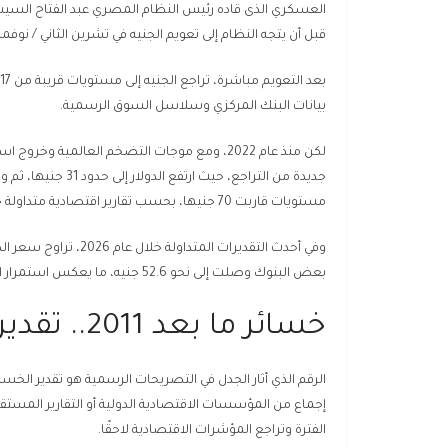
قبل أن يتجه النظام إلى تعويم الجنيه في تشرين الثاني / نوفمبر 2016 ضمن اتفاق مع صندوق النقد الدولي بقيمة 12 مليار دول
بيانات البنك المركزي وسلاسل السوق الرسمية.
جديدة من التراجع، ح
مستويات قاربت 70 جنيها، بحسب تقارير اقتصادية متداولة خلال 2024 و2025.
بعض البنوك وصلت إلى نحو 52.6 جنيه، ما يعكس استمرار الضغوط على سوق الصرف.
خسائر ما بعد 2011.. تقديرات مثيرة للجدل
إجماع من المؤسسات الاقتصادية الدولية أو التقارير المستق
الفترة وتراجع المؤشرات الاقتصادية لاحقًا.