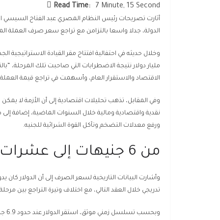
Read Time:
7 Minute, 15 Second
الدولة، جدلا واسعا بالتزامن مع تراجع سعر صرف العملة المحلية من نحو 6 جنيهات أمام الدولار إلى قرابة 50
الاقتصاد والاستقرار العام، وأسهمت في تراجع قيمة العملة
وفي المقابل، تذهب تحليلات اقتصادية إلى أن الأزمة لا يمك
نقدية واقتصادية ومالية خلال السنوات الماضية، إضافة إ
ورفع معدلات التضخم وتآكل القوة الشرائية للجنيه.
من 6 جنيهات إلى عشرات الجنيهات.. رحلة تراجع ممتدة
تدريجي خلال العقد التالي، مع اختلاف وتيرة التراجع بين مرحلة