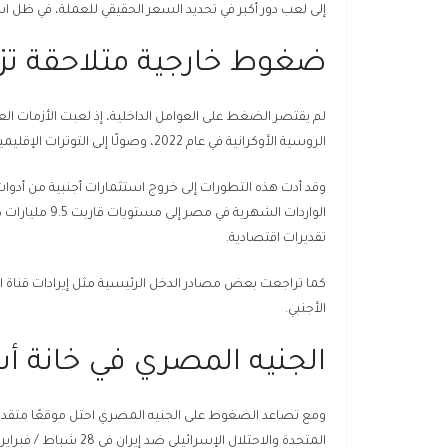
إلى لعب دور أكبر في تحديد السعر الحقيقي للعملة، في ظل ا
ضغوط خارجية متلاحقة تزيد
لم يقتصر الضغط على العوامل الداخلية، إذ لعبت الأزمات العالم
الروسية الأوكرانية في عام 2022، وصولًا إلى التوترات الإقليمية الأخيرة في الشرق الأوسط.
وقد أدت هذه التطورات إلى خروج استثمارات أجنبية من أدوات ا
تقديرات اقتصادية.
كما تراجعت بعض مصادر الدخل الرئيسية مثل إيرادات قناة ا
الأجنبي.
الجنيه المصري في خانة أ
ومع تصاعد الضغوط على الجنيه المصري احتل موقعًا متقدمًا ض