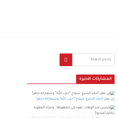
البحث
المشاركات الاخيرة
في عقل أحمد الشرع: سلاح “حزب الله” وشعاراته خطر!