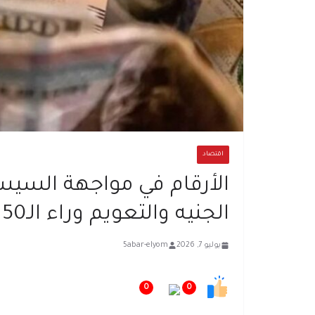
اقتصاد
الأرقام في مواجهة السيسي..
الجنيه والتعويم وراء الـ50 جنيها
يوليو 7, 2026
5abar-elyom
0
0