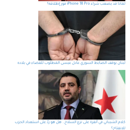
لماذا قد يصعب شراء iPhone 18 Pro فور إطلاقه؟
لبنان يوقف الضابط السوري عادل عيسى المطلوب للقضاء في بلاده
كلام الشيباني في أنقرة على نزع السلاح… هل هو ردّ على استعداد الحزب
للانفتاح؟