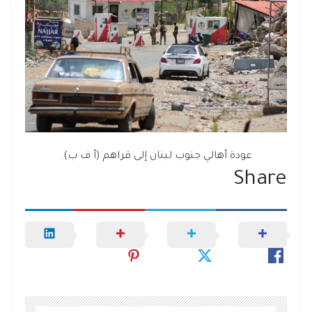
عودة أهالي جنوب لبنان إلى قراهم (أ ف ب).
Share