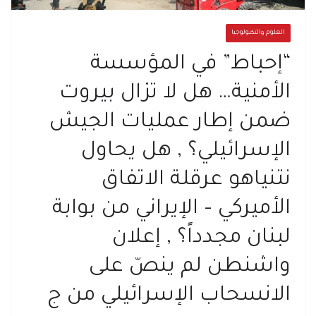
العلوم والتكنولوجيا
“إحباط” في المؤسسة
الأمنية… هل لا تزال بيروت
ضمن إطار عمليات الجيش
الإسرائيلي؟ , هل يحاول
نتنياهو عرقلة الاتفاق
الأميركي – الإيراني من بوابة
لبنان مجدداً؟ , إعلان
واشنطن لم ينصّ على
الانسحاب الإسرائيلي من ج