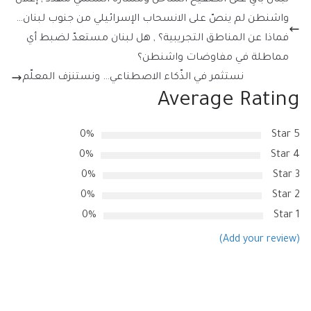
واشنطن لم ينصّ على الانسحاب الإسرائيلي من جنوب لبنان…
فماذا عن المناطق التجريبية؟ , هل لبنان مستعدّ لضبط أي
مماطلة في مفاوضات واشنطن؟
نستثمر في الذّكاء الاصطناعي… ونستنزف المعلّم
Average Rating
0%
5 Star
0%
4 Star
0%
3 Star
0%
2 Star
0%
1 Star
(Add your review)