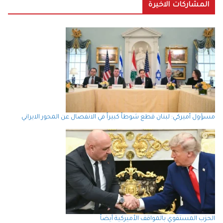
المشاركات الاخيرة
مسؤول أميركي: لبنان قطع شوطاً كبيراً في الانفصال عن المحور الايراني
الحزب المستقوي بالمواقف الأميركية أيضاً