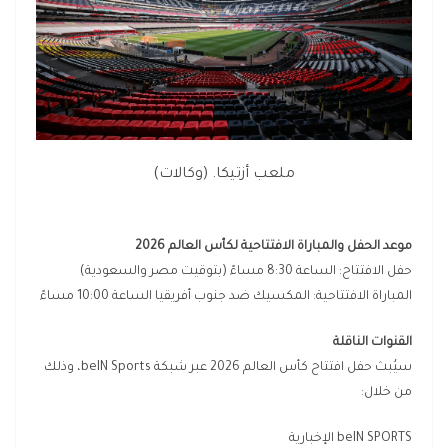
ملعب أزتيكا. (وكالات)
موعد الحفل والمباراة الافتتاحية لكأس العالم 2026
حفل الافتتاح: الساعة 8:30 مساءً (بتوقيت مصر والسعودية)
المباراة الافتتاحية: المكسيك ضد جنوب أفريقيا الساعة 10:00 مساءً
القنوات الناقلة
سيُبث حفل افتتاح كأس العالم 2026 عبر شبكة beIN Sports، وذلك
من خلال:
beIN SPORTS الإخبارية