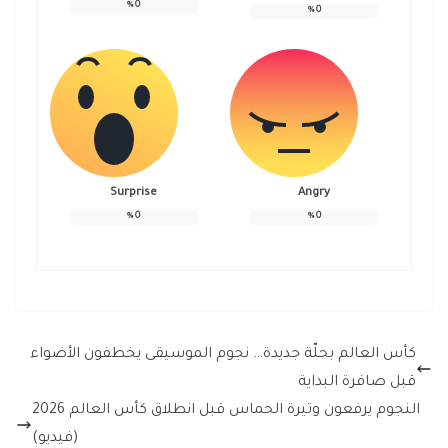
%
0
%
0
Surprise
Angry
%
0
%
0
كأس العالم بحلّة جديدة… نجوم الموسيقى يخطفون الأضواء
قبل صافرة البداية
النجوم يرفعون وتيرة الحماس قبل انطلاق كأس العالم 2026
(فيديو)