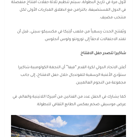
لأول مرة في تاريخ البطولة، سيتم تنظيم ثلاثة حفلات افتتاح منفصلة
في الدول المستضيفة، بالتزامن مع انطلاق المباريات الأولى لكل
منتخب مضيف.
ويُفتتح الحدث رسمياً من ملعب أزتيكا في مكسيكو سيتي، قبل أن
تمتد الاحتفالات لاحقاً إلى تورونتو ولوس أنجلوس.
شاكيرا تتصدر حفل الافتتاح
أعلن الاتحاد الدولي لكرة القدم “فيفا” أن النجمة الكولومبية شاكيرا
ستؤدي الأغنية الرسمية للمونديال خلال حفل الافتتاح، إلى جانب
مجموعة من النجوم العالميين.
كما يشارك في الحفل عدد من الفنانين من أميركا اللاتينية والعالم، في
عرض موسيقي ضخم يعكس الطابع الثقافي للبطولة.