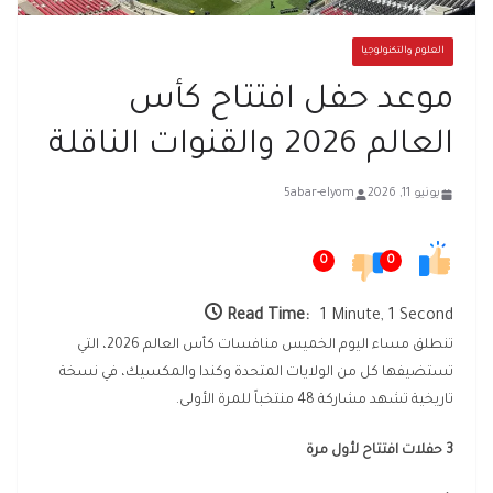
العلوم والتكنولوجيا
موعد حفل افتتاح كأس
العالم 2026 والقنوات الناقلة
يونيو 11, 2026
5abar-elyom
0
0
Read Time:
1 Minute, 1 Second
تنطلق مساء اليوم الخميس منافسات كأس العالم 2026، التي
تستضيفها كل من الولايات المتحدة وكندا والمكسيك، في نسخة
تاريخية تشهد مشاركة 48 منتخباً للمرة الأولى.
3 حفلات افتتاح لأول مرة