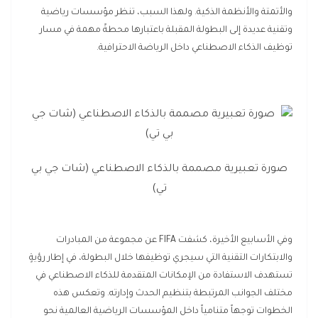
والأتمتة والأنظمة الذكية. ولهذا السبب، تنظر مؤسسات رياضية
وتقنية عديدة إلى البطولة المقبلة باعتبارها محطةً مهمة في مسار
توظيف الذكاء الاصطناعي داخل الرياضة الاحترافية.
صورة تعبيرية مصممة بالذكاء الاصطناعي (شات جي بي
تي)
وفي الأسابيع الأخيرة، كشفت FIFA عن مجموعة من المبادرات
والابتكارات التقنية التي سيجري توظيفها خلال البطولة، في إطار رؤيةٍ
تستهدف الاستفادة من الإمكانات المتقدمة للذكاء الاصطناعي في
مختلف الجوانب المرتبطة بتنظيم الحدث وإدارته. وتعكس هذه
الخطوات توجهاً متنامياً داخل المؤسسات الرياضية العالمية نحو