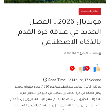
العلوم والتكنولوجيا
مونديال 2026… الفصل
الجديد في علاقة كرة القدم
بالذكاء الاصطناعي
يونيو 9, 2026
5abar-elyom
0
0
Read Time:
2 Minute, 17 Second
لم تكن كأس العالم، منذ انطلاقها عام 1930، مجرد بطولة لتحديد
بطل العالم في كرة القدم، بل شكلت في كثير من الأحيان مرآةً
للتحولات الكبرى التي شهدها العالم. فمن البث التلفزيوني إلى الأقمار
الصناعية، ومن الإعادة التلفزيونية إلى تقنية حكم الفيديو المساعد،