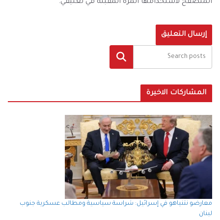
المتصفح لاستخدامها المرة المقبلة في تعليقي.
البحث
المشاركات الاخيرة
معارضو نتنياهو في إسرائيل: شراسة سياسية ومطالب عسكرية جنوب
لبنان