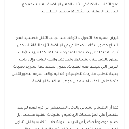
دمج التقنيات الذكية في بيئات العمل الرياضية، بما ينسجم مع
التحولات الرقمية التي تشهدها مختلف القطاعات.
غير أن أهمية هذا التحول لا تتوقف عند الجانب التقني فحسب. فمع
اتساع حضور الذكاء الاصطناعي في الرياضة، تتزايد النقاشات حول
آثاره المحتملة على طبيعة اللعبة ومستقبلها، كما تبرز تساؤلات
تتعلق بالشفافية والمساءلة والحوكمة والثقة العامة. وإلى جانب
الفرص التي تتيحها هذه التقنيات، يطرح استخدامها المتزايد تحديات
جديدة تتطلب مقاربات تنظيمية وأخلاقية تواكب سرعة التطور التقني
وتحافظ في الوقت نفسه على جوهر المنافسة الرياضية.
كما أن الاهتمام المتنامي بالذكاء الاصطناعي في كرة القدم لم يعد
مقتصراً على المؤسسات الرياضية والشركات التقنية فحسب، بل
أصبح موضوعاً حاضراً في الدراسات والأبحاث الأكاديمية التي تتناول