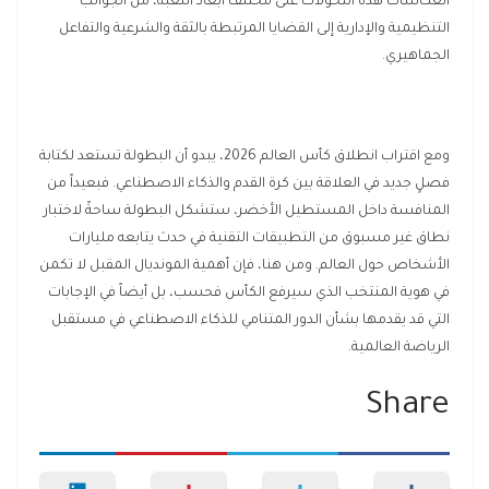
انعكاسات هذه التحولات على مختلف أبعاد اللعبة، من الجوانب
التنظيمية والإدارية إلى القضايا المرتبطة بالثقة والشرعية والتفاعل
الجماهيري.
ومع اقتراب انطلاق كأس العالم 2026، يبدو أن البطولة تستعد لكتابة
فصلٍ جديد في العلاقة بين كرة القدم والذكاء الاصطناعي. فبعيداً من
المنافسة داخل المستطيل الأخضر، ستشكل البطولة ساحةً لاختبار
نطاق غير مسبوق من التطبيقات التقنية في حدث يتابعه مليارات
الأشخاص حول العالم. ومن هنا، فإن أهمية المونديال المقبل لا تكمن
في هوية المنتخب الذي سيرفع الكأس فحسب، بل أيضاً في الإجابات
التي قد يقدمها بشأن الدور المتنامي للذكاء الاصطناعي في مستقبل
الرياضة العالمية.
Share