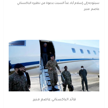
سيتوجه إلى إسلام آباد غداً السبت بدعوة من نظيره الباكستاني
عاصم منير.
قائد الباكستاني عاصم منير.