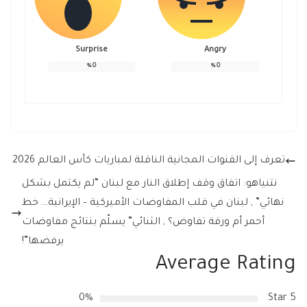
Surprise
Angry
%
0
%
0
تعرف إلى القنوات المجانية الناقلة لمباريات كأس العالم 2026
نتنياهو: اتفاق وقف إطلاق النار مع لبنان “لم يكتمل بشكل
نهائي” , لبنان في قلب المفاوضات الأميركية – الإيرانية… خط
أحمر أم ورقة تفاوض؟ , الثنائي” يسلّم بنتائج مفاوضات
يرفضها”!
Average Rating
0%
5 Star