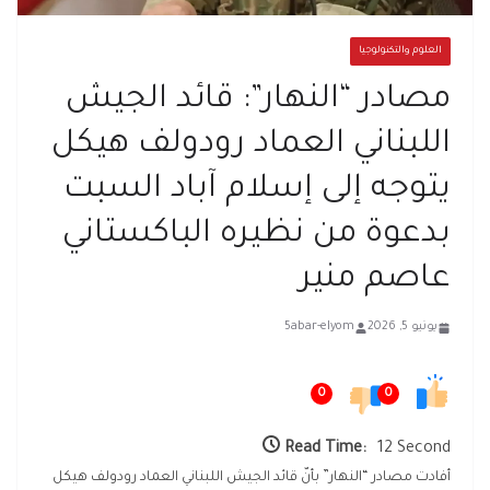
العلوم والتكنولوجيا
مصادر “النهار”: قائد الجيش
اللبناني العماد رودولف هيكل
يتوجه إلى إسلام آباد السبت
بدعوة من نظيره الباكستاني
عاصم منير
يونيو 5, 2026
5abar-elyom
0
0
Read Time:
12 Second
أفادت مصادر “النهار” بأنّ قائد الجيش اللبناني العماد رودولف هيكل