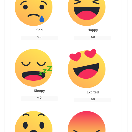
Sad
Happy
%
0
%
0
Sleepy
Excited
%
0
%
0