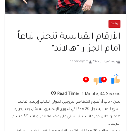
رياضة
الأرقام القياسية تنحني تباعاً
أمام الجزار “هالاند”
ديسمبر 30, 2022
5abar-elyom
0
0
Read Time:
1 Minute, 34 Second
لندن – د ب أ: أصبح المهاجم النرويجي الدولي الشاب إيرلينج هالاند
أسرع لاعب يسجل 20 هدفا في الدوري الإنكليزي الممتاز، بعد إحرازه
هدفين خلال فوز مانشستر سيتي على مضيفه ليدز يونايتد 3/1 مساء
الأربعاء.