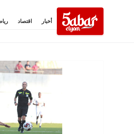
Ski
t
أخبار
اقتصاد
رياض
conten