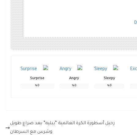
D
Surprise
Angry
Sleepy
%
0
%
0
%
0
رحيل أسطورة الكرة العالمية “بيليه” بعد صراع طويل
وشرس مع السرطان