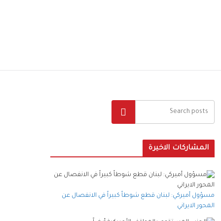
البحث
المشاركات الاخيرة
مسؤول أميركي: لبنان قطع شوطاً كبيراً في الانفصال عن
المحور الايراني