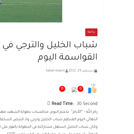
رياضة
شباب الخليل والترجي في 
القواسمة اليوم
ديسمبر 29, 2022
5abar-elyom
0
0
Read Time:
30 Second
رام الله – “الأيام”: تختتم اليوم، منافسات بطولة الشهيد فه
النهائي اليوم المنظم شباب الخليل وترجي واد النيص الس