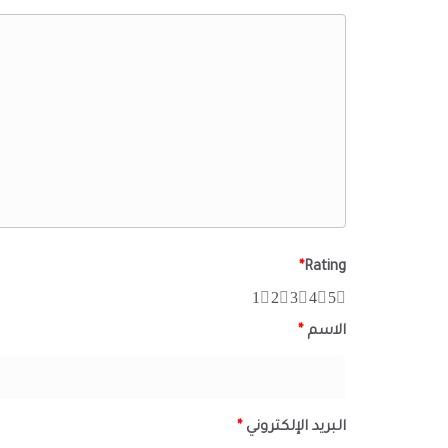
*
Rating
1
2
3
4
5
الاسم
*
البريد الإلكتروني
*