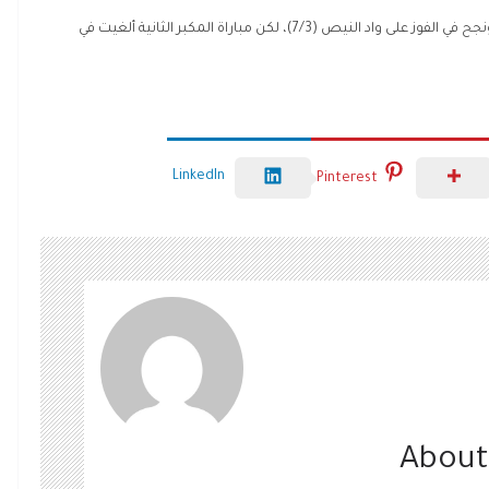
وكان فريق جبل المكبر قد شارك في البطولة في الدور الأول، ونجح في الفوز على واد النيص (7/3)، لكن مباراة المكبر الثانية ألغيت في
LinkedIn
Pinterest
About