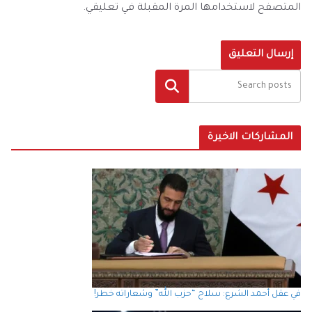
المتصفح لاستخدامها المرة المقبلة في تعليقي.
البحث
المشاركات الاخيرة
في عقل أحمد الشرع: سلاح “حزب الله” وشعاراته خطر!