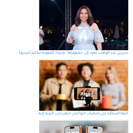
شيرين عبد الوهاب تعود إلى جمهورها… وتترك العفوية تتكلم (فيديو)
الثقة السامّة على منصات التواصل خطر يجب التنبه إليه