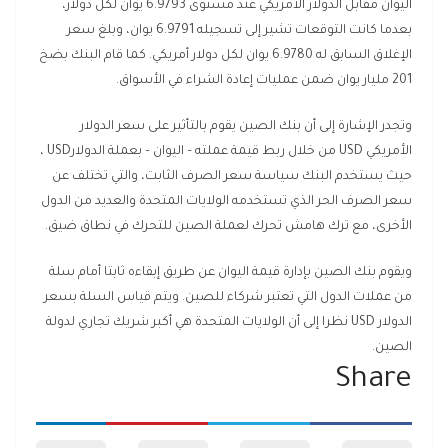
اليوان مقابل الدولار الأمريكي عند مستوى 6.9793 يوان لكل دولار،
بعدما كانت التوقعات تشير إلى تسجيله 6.9791 يوان، وبلغ سعر
الإغلاق السابق له 6.9780 يوان لكل دولار أمريكي. كما قام البنك بضخ
201 مليار يوان ضمن عمليات إعادة الشراء في الأسواق
.
وتجدر الإشارة إلى أن بنك الصين يقوم بالتأثير على سعر الدولار
الأمريكي
USD
من خلال ربط قيمة عملته – اليوان – بعملة الدولار
USD
،
حيث يستخدم البنك سياسة سعر الصرف الثابت، والتي تختلف عن
سعر الصرف الحر الذي تستخدمه الولايات المتحدة والعديد من الدول
الأخرى، مع ترك هامش تحرك لعملة الصين للتحرك في نطاق ضيق
.
ويقوم بنك الصين بإدارة قيمة اليوان عن طريق إبقاءه ثابتا أمام سلة
من عملات الدول التي تعتبر شركاء للصين. ويتم قياس السلة بسعر
الدولار
USD
نظرا إلى أن الولايات المتحدة هي أكبر شريك تجاري لدولة
الصين
.
Share