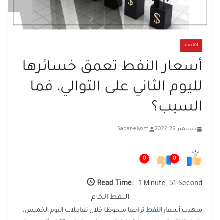
اقتصاد
أسعار النفط تعمق خسائرها
لليوم الثاني على التوالي، فما
السبب؟
ديسمبر 29, 2022
5abar-elyom
0
0
Read Time:
1 Minute, 51 Second
النفط الخام
شهدت أسعار
النفط
تراجعا ملحوظا خلال تعاملات اليوم الخميس،