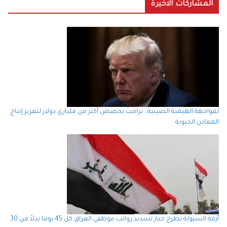
المشاركات الاخيرة
لمواجهة الهيمنة الصينية.. ترامب يخصص أكثر من ملياري دولار لتعزيز إنتاج
المعادن الحيوية
أزمة السيولة تطرح خيار تسديد رواتب موظفي العراق كل 45 يوما بدلاً من 30