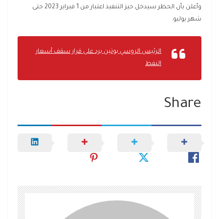
وأعلن بأن الحظر سيدخل حيز التنفيذ اعتبار من 1 فبراير 2023 حتى
شهر يوليو.
الرئيس الروسي بوتين يرد على قرار سقف أسعار
النفط
Share