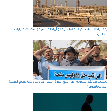
رغم تراجع الإنتاج.. كيف حققت أرامكو أرباحا قياسية وسط اضطرابات
الخليج؟
بسبب ضائقة السيولة.. هل يتبع العراق خُطى فنزويلا ويلجأ لطبع العملة
رغم مخاطرها؟