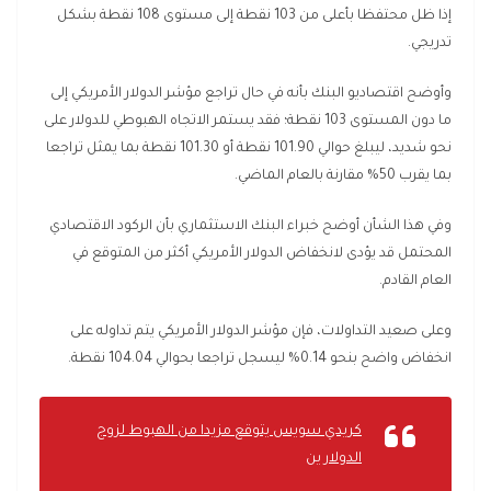
إذا ظل محتفظا بأعلى من 103 نقطة إلى مستوى 108 نقطة بشكل
تدريجي.
وأوضح اقتصاديو البنك بأنه في حال تراجع مؤشر الدولار الأمريكي إلى
ما دون المستوى 103 نقطة؛ فقد يستمر الاتجاه الهبوطي للدولار على
نحو شديد، ليبلغ حوالي 101.90 نقطة أو 101.30 نقطة بما يمثل تراجعا
بما يقرب 50% مقارنة بالعام الماضي.
وفي هذا الشأن أوضح خبراء البنك الاستثماري بأن الركود الاقتصادي
المحتمل قد يؤدى لانخفاض الدولار الأمريكي أكثر من المتوقع في
العام القادم.
وعلى صعيد التداولات، فإن مؤشر الدولار الأمريكي يتم تداوله على
انخفاض واضح بنحو 0.14% ليسجل تراجعا بحوالي 104.04 نقطة.
كريدي سويس يتوقع مزيدا من الهبوط لزوج
الدولار ين