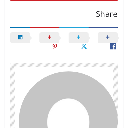
Share