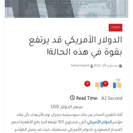
اقتصاد
الدولار الأمريكي قد يرتفع
بقوة في هذه الحالة!
ديسمبر 28, 2022
5abar-elyom
0
0
Read Time:
42 Second
سعر الدولار USD
أفاد التقرير الصادر عن بنك سوسيتيه جينرال يوم الأربعاء، بأن بقاء
مؤشر
الدولار الأمريكي
أعلى مستوى 103 نقطة أمرا بالغ الأهمية لدعم
المسار الصعودي للدولار الأمريكي مستقبلا، حيث قد يصل المؤشر