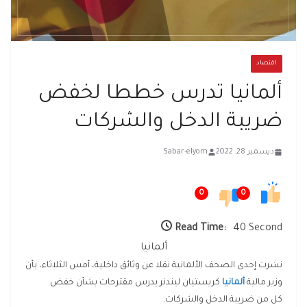
اقتصاد
ألمانيا تدرس خططا لخفض
ضريبة الدخل والشركات
ديسمبر 28, 2022
5abar-elyom
0
0
Read Time:
40 Second
ألمانيا
نشرت إحدى الصحف الألمانية نقلا عن وثائق داخلية، أمس الثلاثاء، بأن
وزير مالية
ألمانيا
كريستيان ليندنر يدرس مقترحات بشأن خفض
كل من ضريبة الدخل والشركات.