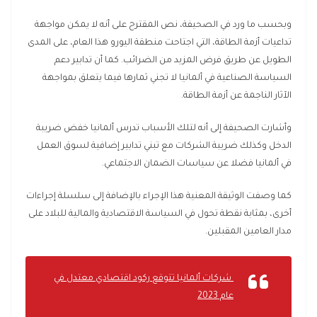
وبحسب ما ورد في الصحيفة، نص المقترح على أنه لا يمكن مواجهة
تداعيات أزمة الطاقة، التي اجتاحت منطقة اليورو هذا العام، على المدى
الطويل عن طريق فرض المزيد من الضرائب. كما أن تدابير دعم
السياسة الصناعية في ألمانيا لا تجني ثمارها فيما يتعلق بمواجهة
الآثار الناجمة عن أزمة الطاقة.
وأشارت الصحيفة إلى أنه لتلك الأسباب تدرس ألمانيا خفض ضريبة
الدخل وكذلك ضريبة الشركات مع تبني تدابير إضافية لسوق العمل
في ألمانيا فضلا عن سياسات الضمان الاجتماعي.
كما وصفت الوثيقة المعنية هذا الإجراء بالإضافة إلى سلسلة إجراءات
أخرى، بمثابة نقطة تحول في السياسة الاقتصادية والمالية للبلاد على
مدار العامين المقبلين.
شركات ألمانيا تتوقع ركود اقتصادي معتدل في
عام 2023