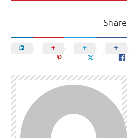
Share