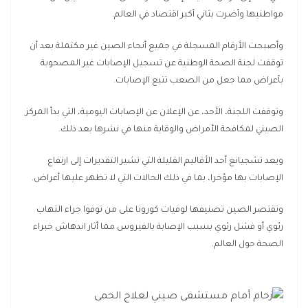
مواطنيها وأضرت بثاني أكبر اقتصاد في العالم.
وأصبحت الأرقام المسجلة في جميع أنحاء الصين غير مكتملة بعد أن
توقفت لجنة الصحة الوطنية عن تسجيل الإصابات غير المصحوبة
بأعراض مما جعل من الصعب تتبع الإصابات.
وتوقفت اللجنة، الأحد، عن الإعلان عن الإصابات اليومية، التي بدأ المركز
الصيني لمكافحة الأمراض والوقاية منها في نشرها بعد ذلك.
ويعد تشجيانغ أحد الأقاليم القليلة التي تشير التقديرات إلى ارتفاع
الإصابات بها مؤخرا، بما في ذلك الحالات التي لا تظهر عليها أعراض.
وتقتصر الصين تصنيفها لوفيات كورونا على من توفوا جراء التهاب
رئوي أو فشل رئوي بسبب الإصابة بالفيروس مما أثار اندهاش خبراء
الصحة حول العالم.