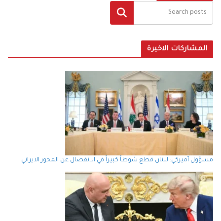
البحث
المشاركات الاخيرة
مسؤول أميركي: لبنان قطع شوطاً كبيراً في الانفصال عن المحور الايراني