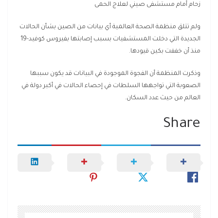
زحام أمام مستشفى صيني لعلاج الحمى
ولم تتلق منظمة الصحة العالمية أي بيانات من الصين بشأن الحالات
الجديدة التي دخلت المستشفيات بسبب إصابتها بفيروس كوفيد-19
منذ أن خففت بكين قيودها.
وذكرت المنظمة أن الفجوة الموجودة في البيانات قد يكون سببها
الصعوبة التي تواجهها السلطات في إحصاء الحالات في أكبر دولة في
العالم من حيث عدد السكان.
Share