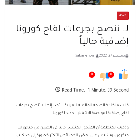
صحة
لا ننصح بجرعات لقاح كورونا
إضافية حالياً
ديسمبر 27, 2022
5abar-elyom
0
0
Read Time:
1 Minute, 39 Second
قالت منظمة الصحة العالمية للعربية، الأحد، إنها لا تنصح بجرعات
لقاح إضافية لمواجهة الانتشار الجديد لكورونا.
وذكرت المنظمة أن المتحور المنتشر حاليا في الصين من متحورات
ميكرون، ويشتمل على بعض الخصائص الأكثر خطورة إلى حد كبير،