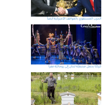
الحزب المستقوي بالمواقف الأميركية أيضاً
كركلَّا يحمل فينيقيَّة لبنان إِلى رومانيَّة فقرا