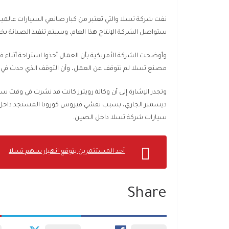
نفت شركة تسلا والتي تعتبر من كبار صانعي السيارات عالميا،
ستواصل الشركة الإنتاج هذا العام، وسيتم تنفيذ الصيانة ب
وأوضحت الشركة الأمريكية بأن العمال أخذوا استراحة أثناء ف
مصنع تسلا لم تتوقف عن العمل، وأن التوقف الذي حدث في 
ديسمبر الجاري، بسبب تفشي فيروس كورونا المستجد داخل ال
سيارات شركة تسلا داخل الصين.
أحد المستثمرين يتوقع انهيار سهم تسلا
Share