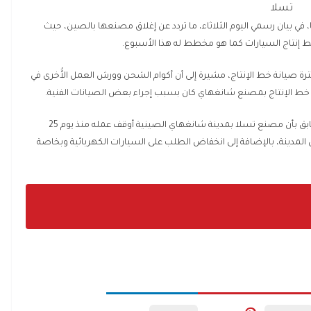
تسلا
 في بيان رسمي اليوم الثلاثاء، ما تردد عن إغلاق مصنعها بالصين، حيث
خط إنتاج السيارات كما هو مخطط له هذا الأسبوع.
ترة صيانة خط الإنتاج، مشيرة إلى أن أكوام الشحن وورش العمل الأُخرى في
خط الإنتاج بمصنع شانغهاي كان بسبب إجراء بعض الصيانات الفنية.
وتجدر الإشارة إلى أن وكالة رويترز كانت قد نشرت في وقت سابق بأن مصنع تسلا بمدينة شانغهاي الصينية أوقف عمله منذ يوم 25
مدينة، بالإضافة إلى انخفاض الطلب على السيارات الكهربائية وبخاصة