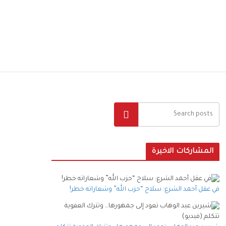
البحث
المشاركات الاخيرة
في عقل أحمد الشرع: سلاح “حزب الله” وشعاراته خطر!