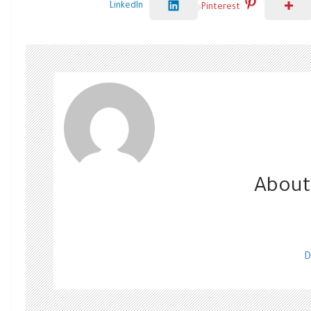
LinkedIn
Pinterest
About
D