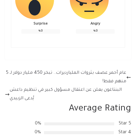
Surprise
Angry
%
0
%
0
عام أحمر عصف بثروات المليارديرات.. تبخر 450 مليار دولار لـ 5
منهم فقط!
البنتاغون يعلن عن اعتقال مسؤول كبير في تنظيم داعش
يُدعى الزبيدي
Average Rating
0%
5 Star
0%
4 Star