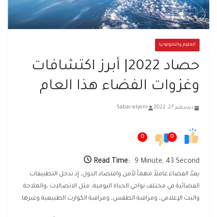
العلوم والتكنولوجيا
حصاد 2022| أبرز اكتشافات
وغزوات الفضاء هذا العام
ديسمبر 27, 2022
5abar-elyom
0
0
Read Time:
9 Minute, 43 Second
يعدّ الفضاء عاملاً مهماً لأمن واقتصاد الدول، إذ تدخل التطبيقات
الفضائية في مختلف نواحي الحياة اليومية، مثل الاتصالات ،والملاحة
والبث الإعلامي، ومراقبة الطقس، ومراقبة الكوارث الطبيعية وغيرها.