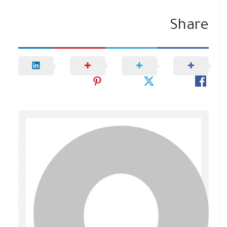
Share