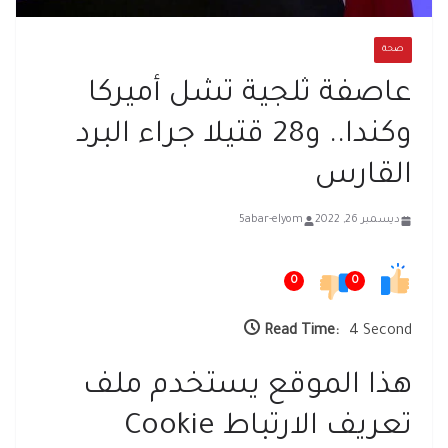
صحة
عاصفة ثلجية تشل أميركا
وكندا.. و28 قتيلا جراء البرد
القارس
ديسمبر 26, 2022
5abar-elyom
0
0
Read Time:
4 Second
هذا الموقع يستخدم ملف
تعريف الارتباط Cookie