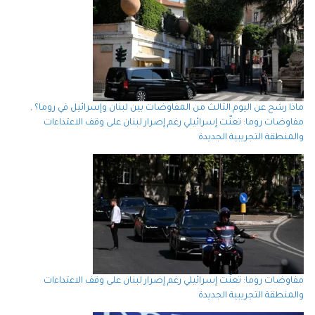
ماذا رشح عن اليوم الثالث من المفاوضات بين لبنان وإسرائيل في روما؟ ,
مفاوضات روما: تعنّت إسرائيلي رغم إصرار لبنان على وقف الاعتداءات
والمنطقة التجريبية الجديدة
مفاوضات روما: تعنّت إسرائيلي رغم إصرار لبنان على وقف الاعتداءات
والمنطقة التجريبية الجديدة