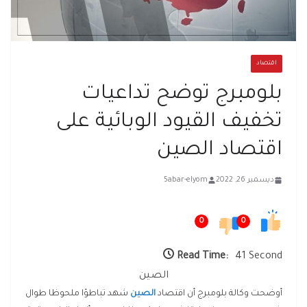
اقتصاد
بلومبرج توضح تداعيات
تخفيف القيود الوبائية على
اقتصاد الصين
ديسمبر 26, 2022
5abar-elyom
0
0
Read Time:
41 Second
الصين
أوضحت وكالة بلومبرج أن اقتصاد
الصين
شهد تباطؤا ملحوظا طوال