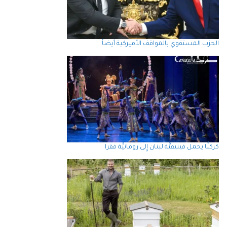
الحزب المستقوي بالمواقف الأميركية أيضاً
كركلَّا يحمل فينيقيَّة لبنان إِلى رومانيَّة فقرا