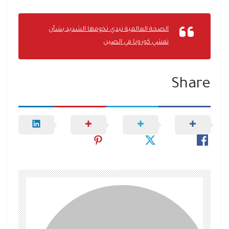
الصحة العالمية تبدي تخوفها الشديد بشأن
تفشي كورونا في الصين
Share