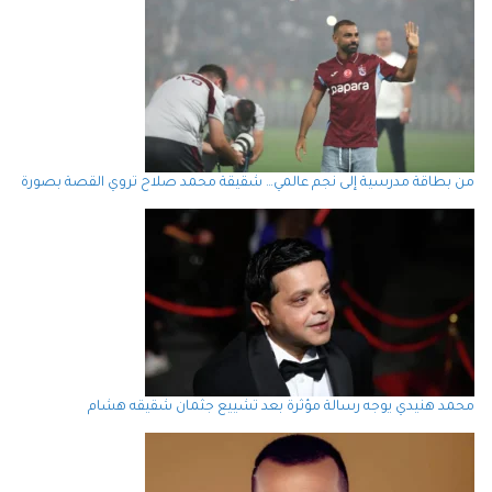
من بطاقة مدرسية إلى نجم عالمي… شقيقة محمد صلاح تروي القصة بصورة
محمد هنيدي يوجه رسالة مؤثرة بعد تشييع جثمان شقيقه هشام