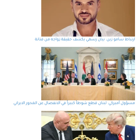
ارتباط سامو زين: بيان رسمي يكشف حقيقة زواجه من فنانة
مسؤول أميركي: لبنان قطع شوطاً كبيراً في الانفصال عن المحور الايراني