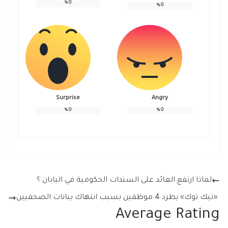
%
0
%
0
Surprise
Angry
%
0
%
0
لماذا ارتفع العائد على السندات الحكومية في اليابان ؟
«تيك توك» يطرد 4 موظفين بسبب انتهاك بيانات الصحفيين
Average Rating