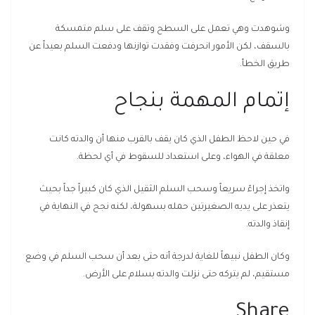
وشوهدت وهي تعمل على السطح وتقف على سلم متمسكة
بالسقف، لكن الأمور انحرفت وفقدت توازنها ودفعت السلم بعيداً عن
طريق الخطأ.
إتمام المهمة بنجاح
في حين لاحظ الطفل الذي كان يقف بالقرب منها أن والدته كانت
معلقة في الهواء، وعلى استعداد للسقوط في أي لحظة.
واتخذ إجراءً سريعاً وسحب السلم الثقيل الذي كان كبيراً جداً بحيث
يتعذر على يديه الصغيرتين حمله بسهولة، لكنه نجح في النهاية في
إنقاذ والدته.
وكان الطفل نبيهاً للغاية لدرجة أنه حتى بعد أن سحب السلم في وضع
مستقيم، لم يتركه حتى نزلت والدته بسلام على الأرض.
Share