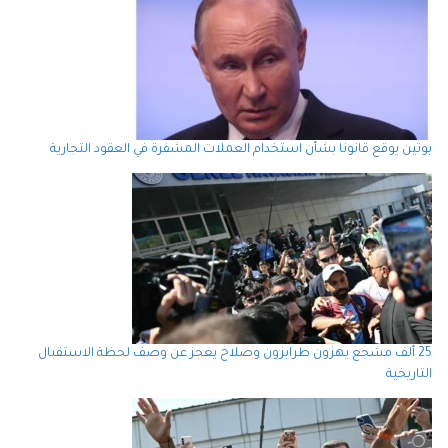
بوتين يوقع قانونا بشأن استخدام العملات المشفرة في العقود التجارية
25 ألف مشجع يهزون طرابزون وصلاح يعجز عن وصف لحظة الاستقبال
التاريخية