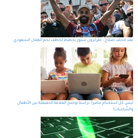
بعد محمد صلاح… طرابزون سبور يخطط لخطف نجم الهلال السعودي
ليس كل استخدام مضراً: دراسة توضح العلاقة الحقيقيّة بين الأطفال
والشّاشات!