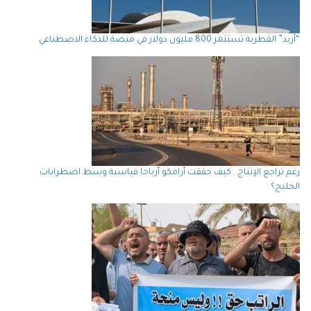
“أريد” القطرية تستثمر 800 مليون دولار في منصة للذكاء الاصطناعي
رغم تراجع الإنتاج.. كيف حققت أرامكو أرباحا قياسية وسط اضطرابات
الخليج؟