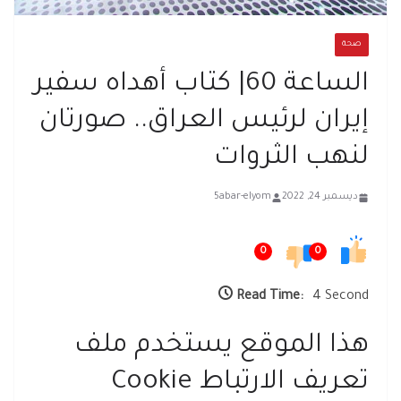
صحة
الساعة 60| كتاب أهداه سفير
إيران لرئيس العراق.. صورتان
لنهب الثروات
ديسمبر 24, 2022
5abar-elyom
0
0
Read Time:
4 Second
هذا الموقع يستخدم ملف
تعريف الارتباط Cookie