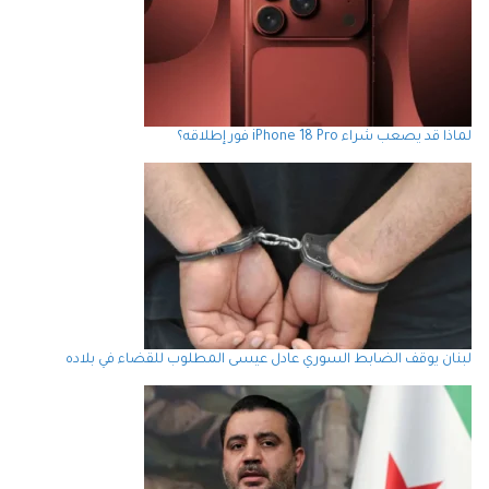
لماذا قد يصعب شراء iPhone 18 Pro فور إطلاقه؟
لبنان يوقف الضابط السوري عادل عيسى المطلوب للقضاء في بلاده