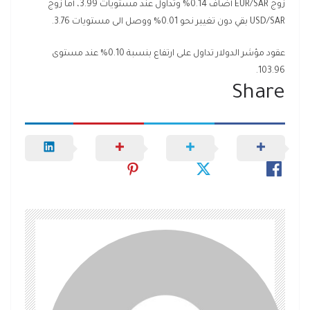
زوج EUR/SAR أضاف 0.14% وتداول عند مستويات 3.99، أما زوج
USD/SAR بقي دون تغيير نحو 0.01% ووصل الى مستويات 3.76.
عقود مؤشر الدولار تداول على ارتفاع بنسبة 0.10% عند مستوى
103.96.
Share