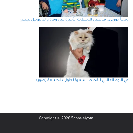
وداعاً خورخي… تفاصيل اللحظات الأخيرة قبل وفاة والد ليونيل ميسي
في اليوم العالمي للقطط… شهرة تجاوزت الطبيعة (صور)
Copyright © 2026
5abar-elyom
.