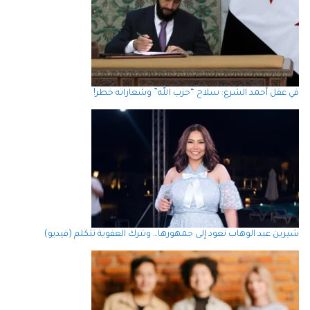
في عقل أحمد الشرع: سلاح “حزب الله” وشعاراته خطر!
شيرين عبد الوهاب تعود إلى جمهورها… وتترك العفوية تتكلم (فيديو)