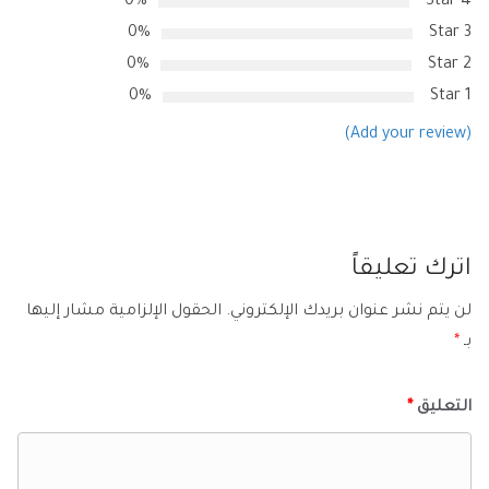
0%
4 Star
0%
3 Star
0%
2 Star
0%
1 Star
(Add your review)
اترك تعليقاً
لن يتم نشر عنوان بريدك الإلكتروني.
الحقول الإلزامية مشار إليها
بـ
*
التعليق
*