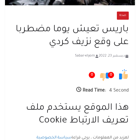
صحة
باريس تعيش يوما مضطربا
على وقع نزيف كردي
ديسمبر 23, 2022
5abar-elyom
0
0
Read Time:
4 Second
هذا الموقع يستخدم ملف
تعريف الارتباط Cookie
لمزيد من المعلومات ، يرجى قراءة
سياسة الخصوصية