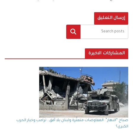
البحث
المشاركات الاخيرة
صباح “النهار”: المفاوضات متعثّرة ولبنان بلا أفق… ترامب وخيار الحرب
الكبرى؟