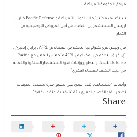
مرافق الحكومة الأمريكية.
يستكشف مختبر أبحاث القوات الأمريكية و Pacific Defense خيارات
لإرسال المستشعر إلى الفضاء من أجل العروض التوضيحية في
المدار.
قال رئيس فرع تكنولوجيا التحكم في الفضاء في AFRL ، برايان إنجبرج ،
“إن فريق التحكم في الفضاء في AFRL متحمس للعمل مع Pacific
Defense للبحث والتطوير وإثبات قدرة الاستشعار المبتكرة والفعالة
من حيث التكلفة للفضاء القمري”.
وأضاف “ستساعدنا هذه القدرة على تحقيق قدرة متعددة الطبقات
تضمن بقاء الفضاء القمري بيئة تشغيلية آمنة وشفافة.”
Share