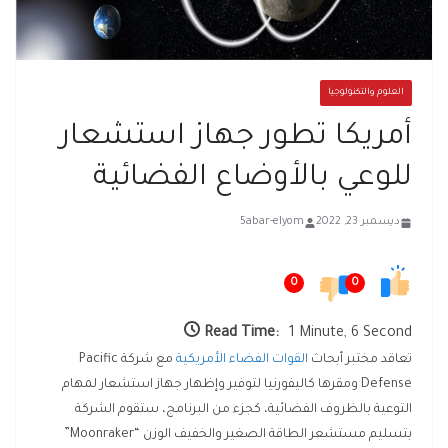
العلوم والتكنولوجيا
أمريكا تطور جهاز استشعار
للوعي بالأوضاع الفضائية
ديسمبر 23, 2022
5abar-elyom
0
0
Read Time:
1 Minute, 6 Second
تعاقد مختبر أبحاث
القوات الفضاء الأمريكية
مع شركة Pacific
Defense ومقرها كاليفورنيا لتوفير وإظهار جهاز استشعار لمهام
التوعية بالظروف الفضائية، كجزء من البرنامج، ستقوم الشركة
بتسليم مستشعر الطاقة الصغير والخفيف الوزن “Moonraker”