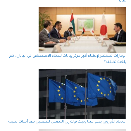
إيران
الإمارات تستثمر لإنشاء أكبر مركز بيانات للذكاء الاصطناعي في اليابان.. كم
بلغت تكلفته؟
الاتحاد الأوروبي يدعو ميتا وتيك توك إلى التصدي للتضليل بعد أحداث سبتة