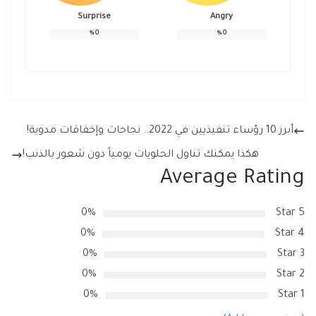
Surprise
Angry
%
0
%
0
أبرز 10 رؤساء تنفيذيين في 2022.. نجاحات وإخفاقات مدوية!
هكذا يمكنك تناول الحلويات يومياً دون شعور بالذنب!
Average Rating
0%
5 Star
0%
4 Star
0%
3 Star
0%
2 Star
0%
1 Star