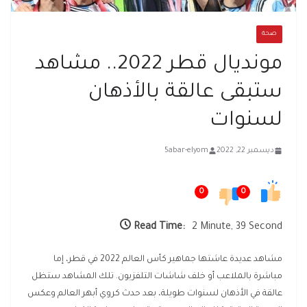
صحة
مونديال قطر 2022.. مشاهد
ستبقى عالقة بالأذهان
لسنوات
ديسمبر 22, 2022
5abar-elyom
0
0
Read Time:
2 Minute, 39 Second
مشاهد عديدة عاشتها جماهير كأس العالم 2022 في قطر، إما
مباشرة بالملاعب أو خلف شاشات التلفزيون. تلك المشاهد ستظل
عالقة في الأذهان لسنوات طويلة، بعد حدث كروي أبهر العالم وعكس