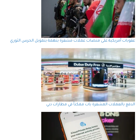
عقوبات أمريكية على منصات عملات مشفرة بتهمة بتمويل الحرس الثوري
الدفع بالعملات المشفرة بات ممكناً في مطارات دبي