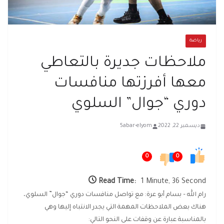
رياضة
ملاحظات جديرة بالتعاطي
معها أفرزتها منافسات
دوري “جوال” السلوي
ديسمبر 22, 2022
5abar-elyom
0
0
Read Time:
1 Minute, 36 Second
رام الله – بسام أبو عرة: مع تواصل منافسات دوري “جوال” السلوي،
هناك بعض الملاحظات المهمة التي يجدر الانتباه إليها وهي
بالمناسبة عبارة عن وقفات على النحو التالي: