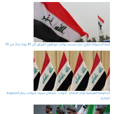
أزمة السيولة تطرح خيار تسديد رواتب موظفي العراق كل 45 يوما بدلاً من 30
الحكومة العراقية تؤكد امتلاك “أدوات” لضمان صرف الرواتب رغم الضغوط
المالية