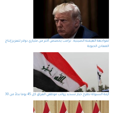
لمواجهة الهيمنة الصينية.. ترامب يخصص أكثر من ملياري دولار لتعزيز إنتاج
المعادن الحيوية
أزمة السيولة تطرح خيار تسديد رواتب موظفي العراق كل 45 يوما بدلاً من 30