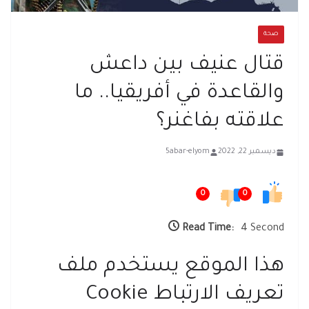
صحة
قتال عنيف بين داعش
والقاعدة في أفريقيا.. ما
علاقته بفاغنر؟
ديسمبر 22, 2022
5abar-elyom
0
0
Read Time:
4 Second
هذا الموقع يستخدم ملف
تعريف الارتباط Cookie