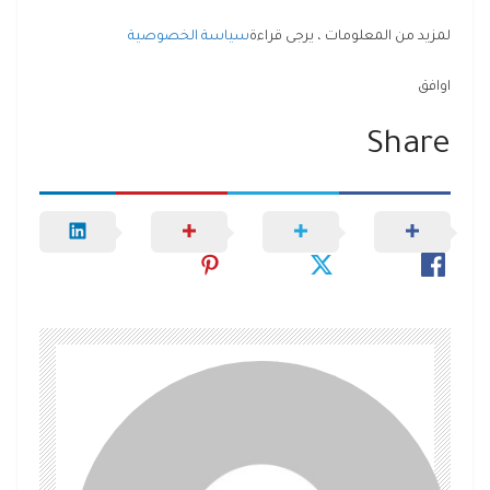
لمزيد من المعلومات ، يرجى قراءة
سياسة الخصوصية
اوافق
Share