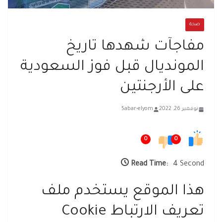
صحة
مفاجآت شهدها تاريخ
المونديال قبل فوز السعودية
على الأرجنتين
نوفمبر 26, 2022
5abar-elyom
0
0
Read Time:
4 Second
هذا الموقع يستخدم ملف
تعريف الارتباط Cookie