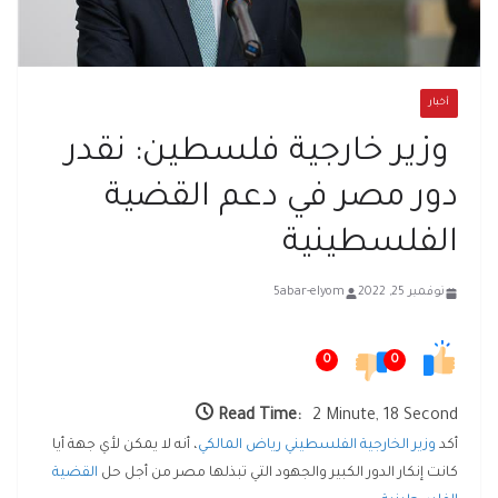
أخبار
وزير خارجية فلسطين: نقدر
دور مصر في دعم القضية
الفلسطينية
نوفمبر 25, 2022
5abar-elyom
0
0
Read Time:
2 Minute, 18 Second
أكد
وزير الخارجية الفلسطيني رياض المالكي
، أنه لا يمكن لأي جهة أيا
كانت إنكار الدور الكبير والجهود التي تبذلها مصر من أجل حل
القضية