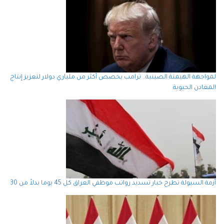
لمواجهة الهيمنة الصينية.. ترامب يخصص أكثر من ملياري دولار لتعزيز إنتاج
المعادن الحيوية
أزمة السيولة تطرح خيار تسديد رواتب موظفي العراق كل 45 يوما بدلاً من 30