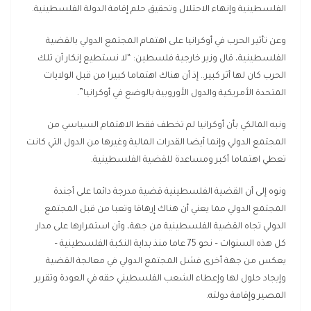
الفلسطينية وإنهاء الاحتلال وتحقيق حلم إقامة الدولة الفلسطينية.
وعن تأثير الحرب في أوكرانيا على اهتمام المجتمع الدولي بالقضية
الفلسطينية، قال وزير خارجية فلسطين: “لا نستطيع إنكار أن تلك
الحرب كان لها أثر كبير.. إذ أن هناك اهتماما كبيرا من قبل الولايات
المتحدة الأمريكية والدول الأوروبية بالوضع في أوكرانيا”.
ونبه المالكي بأن أوكرانيا لم تخطف فقط الاهتمام السياسي من
المجتمع الدولي وإنما أيضا القدرات المالية وغيرها من الدول التي كانت
تعطي اهتماما أكبر ومساعدة للقضية الفلسطينية.
ونوه إلى أن القضية الفلسطينية قضية مدرجة دائما على أجندة
المجتمع الدولي مما يعني أن هناك إرهاقا وتعبا من قبل المجتمع
الدولي تجاه القضية الفلسطينية من جهة، وأن استمرارها على مدار
كل هذه السنوات – نحو 75 عاما منذ بداية النكبة الفلسطينية –
يعكس من جهة أخرى فشل المجتمع الدولي في معالجة القضية
وإيجاد حلول لها وإعطاء الشعب الفلسطيني حقه في العودة وتقرير
المصير وإقامة دولته.