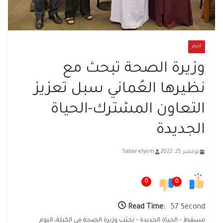
أخبار
وزيرة الصحة تبحث مع
نظيرها العُماني سبل تعزيز
التعاون المشترك-الحياة
الجديدة
نوفمبر 25, 2022
5abar-elyom
0
0
Read Time:
57 Second
مسقط – الحياة الجديدة – بحثت وزيرة الصحة مي الكيلة، اليوم