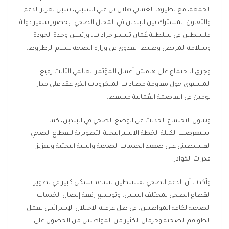
الجمعة، مع نظيرها العُماني هلال بن علي السبتي، سبل تعزيز الدعم
والتعاون المشترك بين البلدين في المجال الصحي، بحضور سفير دولة
فلسطين في سلطنة عُمان تيسير جرادات، ورئيس وحدة الجودة
وسلامة المريض وضبط العدوى في وزارة الصحة سلام الرطروط.
وجرى الاجتماع على هامش أعمال المؤتمر العالمي الثالث رفيع
المستوى حول مقاومة مضادات الميكروبات الذي عقد على مدار
يومين في العاصمة العُمانية مسقط.
وتناول الاجتماع الحديث عن الوضع الصحي في البلدين، كما
استعرضت الكيلة الخطة الاستراتيجية التطويرية للقطاع الصحي
الفلسطيني على صعيد الخدمات الصحية والبنية التحتية وتعزيز
قدرات الكوادر.
وأكدت أن الدعم الصحي لفلسطين يساعد بشكل كبير في تطوير
القطاع الصحي بمختلف السبل، وتوسيع رقعة إيصال الخدمات
الصحية لكافة المواطنين، في ظل عرقلة الاحتلال الإسرائيلي لعمل
الطواقم الصحية وحرمان الكثير من المواطنين من الحصول على