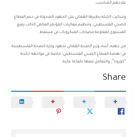
علاجهم المناسب.
وشكرت الكيلة نظيرها العُماني على الجهود المبذولة في دعم القطاع
الصحي الفلسطيني، وتنظيم فعاليات المؤتمر العالمي الثالث رفيع
المستوى لمقاومة مضادات الميكروبات في مسقط.
من جهته، أشاد وزير الصحة العُماني بجهود وزارة الصحة الفلسطينية
في نهضة القطاع الصحي الفلسطيني، خاصة في مواجهة جائحة
“كورونا”، والتعامل معها بكفاءة عالية.
Share