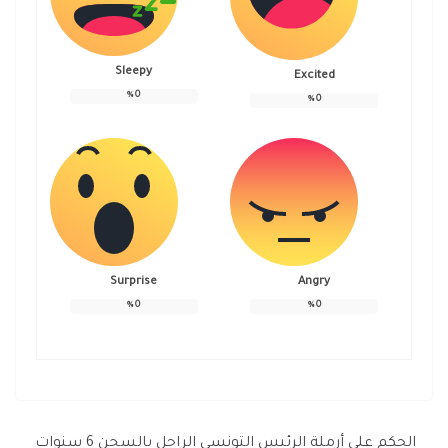
Sleepy
Excited
%
0
%
0
Surprise
Angry
%
0
%
0
الحكم على أرملة الرئيس التونسي الراحل بالسجن 6 سنوات