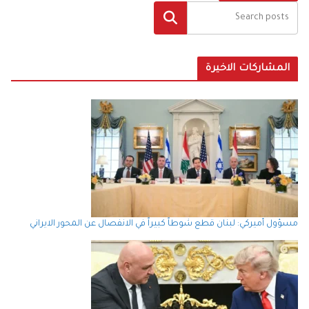
البحث
المشاركات الاخيرة
مسؤول أميركي: لبنان قطع شوطاً كبيراً في الانفصال عن المحور الايراني