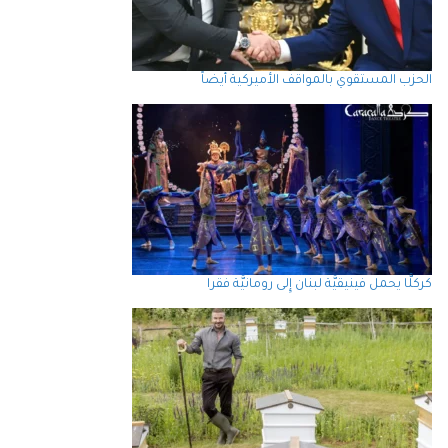
الحزب المستقوي بالمواقف الأميركية أيضاً
كركلَّا يحمل فينيقيَّة لبنان إِلى رومانيَّة فقرا