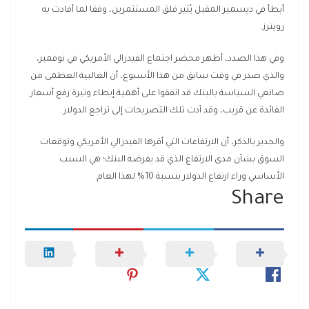
أبطأ في ديسمبر المقبل يُثير قلق المستثمرين، وفقا لما أفادت به
رويترز.
وفي هذا الصدد، أظهر محضر اجتماع الفيدرالي الأمريكي في نوفمبر،
والذي صدر في وقت سابق من هذا الأسبوع، أن الغالبية العظمى من
صانعي السياسة بالبنك قد اتفقوا على أهمية إبطاء وتيرة رفع أسعار
الفائدة عن قريب، وقد أدت تلك التصريحات إلى تراجع الدولار .
والجدير بالذكر، أن الارتفاعات التي أقرها الفيدرالي الأمريكي وتوقعات
السوق بشأن مدى الارتفاع الذي قد يفرضه البنك؛ هي السبب
الأساسي وراء ارتفاع الدولار بنسبة 10% لهذا العام.
Share