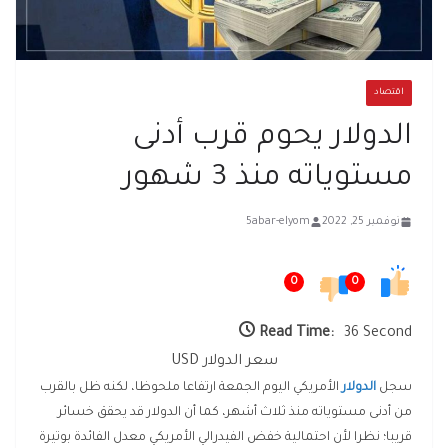
اقتصاد
الدولار يحوم قرب أدنى
مستوياته منذ 3 شهور
نوفمبر 25, 2022
5abar-elyom
0
0
Read Time:
36 Second
سعر الدولار USD
سجل
الدولار
الأمريكي اليوم الجمعة ارتفاعا ملحوظا، لكنه ظل بالقرب
من أدنى مستوياته منذ ثلاث أشهر، كما أن الدولار قد يحقق خسائر
قريبا؛ نظرا لأن احتمالية خفض الفيدرالي الأمريكي معدل الفائدة بوتيرة