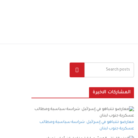
البحث
المشاركات الاخيرة
معارضو نتنياهو في إسرائيل: شراسة سياسية ومطالب
عسكرية جنوب لبنان