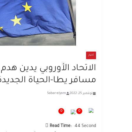
أخبار
الاتحاد الأوروبي يدين هدم
مسافر يطا-الحياة الجديدة
نوفمبر 25, 2022
5abar-elyom
0
0
Read Time:
44 Second