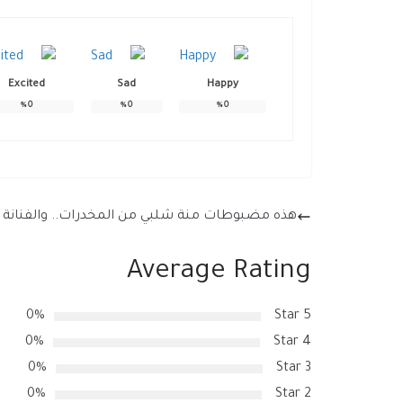
Excited
Sad
Happy
%
0
%
0
%
0
هذه مضبوطات منة شلبي من المخدرات.. والفنانة ت
Average Rating
0%
5 Star
0%
4 Star
0%
3 Star
0%
2 Star