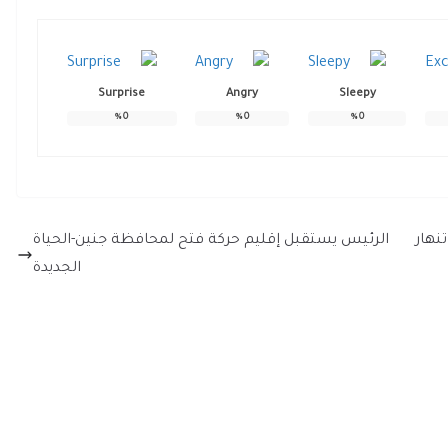
Surprise
Angry
Sleepy
%
0
%
0
%
0
نهار
الرئيس يستقبل إقليم حركة فتح لمحافظة جنين-الحياة
الجديدة