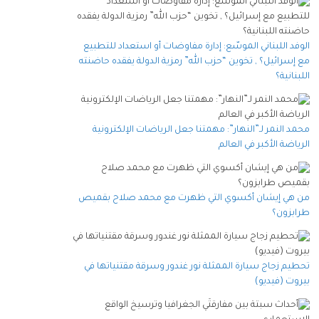
الوفد اللبناني الموسّع: إدارة مفاوضات أو استعداد للتطبيع
مع إسرائيل؟ , تخوين “حزب الله” رمزية الدولة يفقده حاضنته
اللبنانية؟
محمد النمر لـ”النهار”: مهمتنا جعل الرياضات الإلكترونية
الرياضة الأكبر في العالم
من هي إيشان أكسوي التي ظهرت مع محمد صلاح بقميص
طرابزون؟
تحطيم زجاج سيارة الممثلة نور غندور وسرقة مقتنياتها في
بيروت (فيديو)