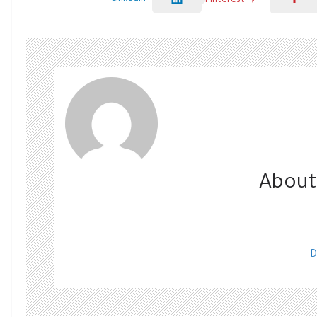
Pinterest
About
D