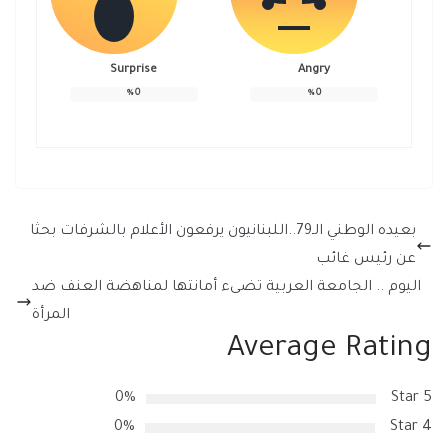
Surprise
Angry
%
0
%
0
بعيده الوطني الـ79..اللبنانيون يرفعون الأعلام بالشرفات بحثا
عن رئيس غائب
اليوم .. الجامعة العربية تضىء أمانتها لمناهضة العنف ضد
المرأة
Average Rating
0%
5 Star
0%
4 Star