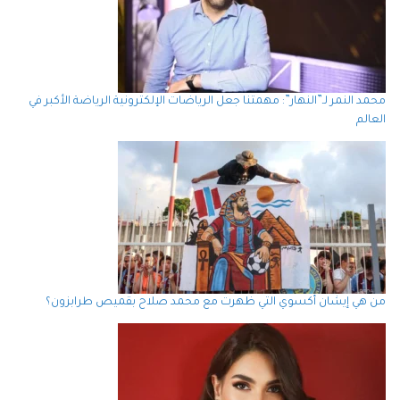
محمد النمر لـ”النهار”: مهمتنا جعل الرياضات الإلكترونية الرياضة الأكبر في
العالم
من هي إيشان أكسوي التي ظهرت مع محمد صلاح بقميص طرابزون؟