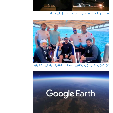
مجلس السلام هل انتهى دوره قبل أن يبدأ؟
غواصون إماراتيون يحيون الشعاب المرجانية في الفجيرة