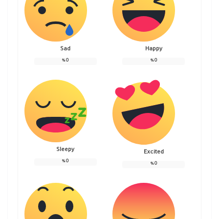
Sad
Happy
%
0
%
0
Sleepy
Excited
%
0
%
0