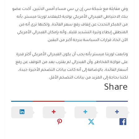
وفي مقابلة مع شبكة سي إن بي سي مساء أمس الاثنين، أكدت عضو
بنك الاحتياطي الفيدرالي الأمريكي بولاية كليفلاند لوريتا ميستر، بأنه
من المبكر التحدث عن إيقاف رفع سعر الفائدة، ولكنها ترى أنه من
المنطقي إبطاء وتيرة التشديد قليلا، وأنه بإمكان الفيدرالي الأمريكي
الآن اتخاذ قرارات السياسة بدرجة أكبر من اليقين.
وتابعت لوريتا ميستر بأنه يجب أن يكون الفيدرالي الأمريكي أكثر قدرة
على موازنة المخاطر، وأن الفيدرالي لم يقترب بعد من التوقف عن رفع
أسعار الفائدة، بالإضافة إلى أنه كانت بيانات التضخم الأخيرة جيدة،
لكننا بحاجة إلى المزيد من بيانات التضخم الأقل.
Share