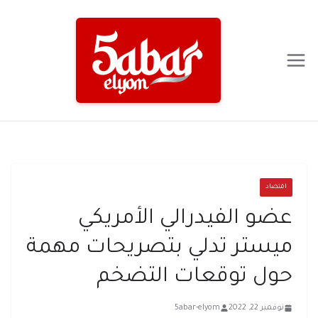
Ski
t
conten
اقتصاد
عضو الفيدرالي الأمريكي
ميستر تدلي بتصريحات مهمة
حول توقعات التضخم
نوفمبر 22, 2022
5abar-elyom