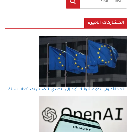
البحث
المشاركات الاخيرة
الاتحاد الأوروبي يدعو ميتا وتيك توك إلى التصدي للتضليل بعد أحداث سبتة