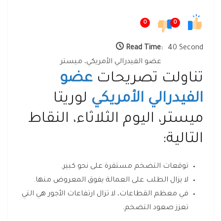
0
0
Read Time:
40 Second
عضو الفيدرالي الأمريكي، ميستر
تناولت تصريحات
عضو
الفيدرالي الأمريكي
لوريتا
ميستر، اليوم الثلاثاء، النقاط
التالية:
توقعات التضخم مستقرة على نحو كبير.
لا يزال الطلب على العمالة يفوق المعروض منها.
في معظم القطاعات، لا تزال ارتفاعات الأجور هي التي
تعزز صعود التضخم.