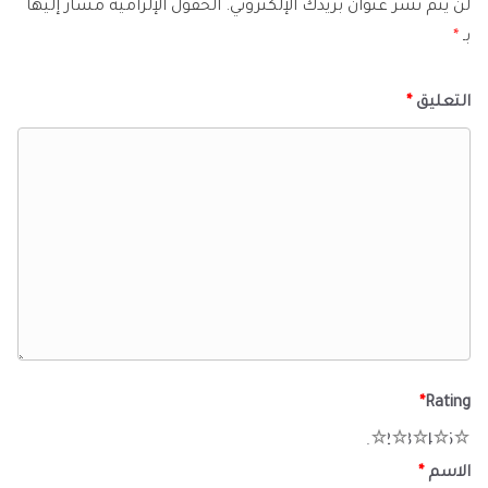
لن يتم نشر عنوان بريدك الإلكتروني.
الحقول الإلزامية مشار إليها
بـ
*
التعليق
*
*
Rating
1
2
3
4
5
الاسم
*