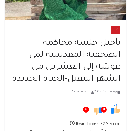
أخبار
تأجيل جلسة محاكمة
الصحفية المقدسية لمى
غوشة إلى العشرين من
الشهر المقبل-الحياة الجديدة
نوفمبر 22, 2022
5abar-elyom
0
0
Read Time:
32 Second