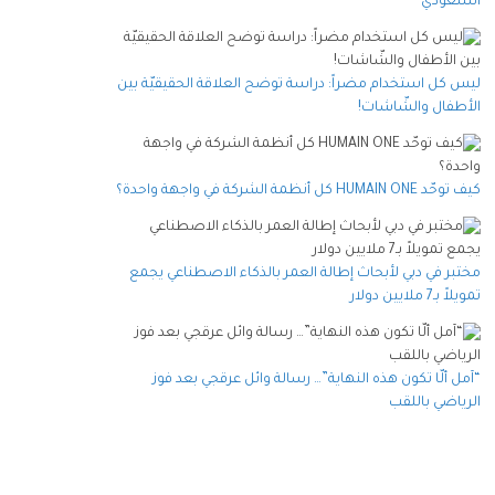
السعودي
ليس كل استخدام مضراً: دراسة توضح العلاقة الحقيقيّة بين
الأطفال والشّاشات!
كيف توحّد HUMAIN ONE كل أنظمة الشركة في واجهة واحدة؟
مختبر في دبي لأبحاث إطالة العمر بالذكاء الاصطناعي يجمع
تمويلاً بـ7 ملايين دولار
“آمل ألّا تكون هذه النهاية”… رسالة وائل عرقجي بعد فوز
الرياضي باللقب