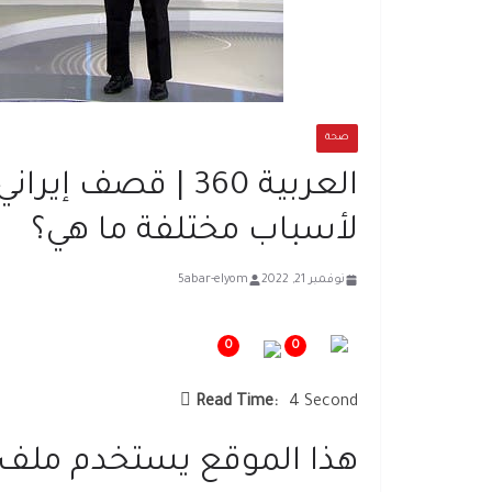
صحة
العربية 360 | قصف
لأسباب مختلفة ما هي؟
نوفمبر 21, 2022
5abar-elyom
0
0
Read Time:
4 Second
هذا الموقع يستخدم ملف تعريف