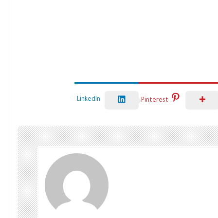
LinkedIn
Pinterest