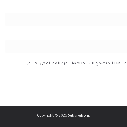
ي في هذا المتصفح لاستخدامها المرة المقبلة في تعليقي.
Copyright © 2026
5abar-elyom
.