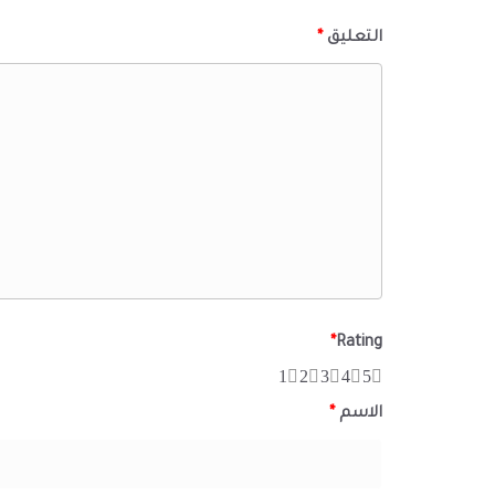
التعليق
*
*
Rating
1
2
3
4
5
الاسم
*