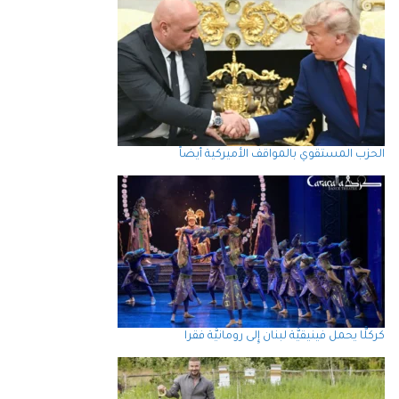
الحزب المستقوي بالمواقف الأميركية أيضاً
كركلَّا يحمل فينيقيَّة لبنان إِلى رومانيَّة فقرا