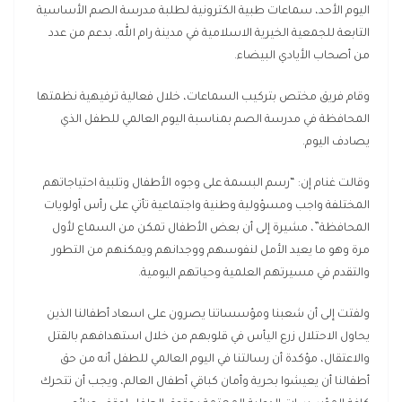
اليوم الأحد، سماعات طبية الكترونية لطلبة مدرسة الصم الأساسية
التابعة للجمعية الخيرية الاسلامية في مدينة رام الله، بدعم من عدد
من أصحاب الأيادي البيضاء.
وقام فريق مختص بتركيب السماعات، خلال فعالية ترفيهية نظمتها
المحافظة في مدرسة الصم بمناسبة اليوم العالمي للطفل الذي
يصادف اليوم.
وقالت غنام إن: “رسم البسمة على وجوه الأطفال وتلبية احتياجاتهم
المختلفة واجب ومسؤولية وطنية واجتماعية تأتي على رأس أولويات
المحافظة”، مشيرة إلى أن بعض الأطفال تمكن من السماع لأول
مرة وهو ما يعيد الأمل لنفوسهم ووجدانهم ويمكنهم من التطور
والتقدم في مسيرتهم العلمية وحياتهم اليومية.
ولفتت إلى أن شعبنا ومؤسساتنا يصرون على اسعاد أطفالنا الذين
يحاول الاحتلال زرع اليأس في قلوبهم من خلال استهدافهم بالقتل
والاعتقال، مؤكدة أن رسالتنا في اليوم العالمي للطفل أنه من حق
أطفالنا أن يعيشوا بحرية وأمان كباقي أطفال العالم، ويجب أن تتحرك