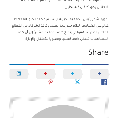
كافة المؤسسات الدولية المهتمة بحقوق الطفل لوقف جرائم
الاحتلال بحق أطفال فلسطين.
بدوره، شكر رئيس الجمعية الخيرية الإسلامية خالد الحلو، المحافظ
غنام على اهتمامها الدائم بمدرسة الصم، وكافة الشركاء من القطاع
الخاص الذين ساهموا في إنجاح هذه الفعالية، مشيراً إلى أن هذه
المساهمات تشكل دافعا نفسيا ومعنويا للأطفال والإدارة.
Share