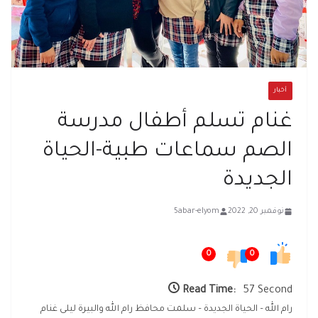
أخبار
غنام تسلم أطفال مدرسة
الصم سماعات طبية-الحياة
الجديدة
نوفمبر 20, 2022
5abar-elyom
0
0
Read Time:
57 Second
رام الله – الحياة الجديدة – سلمت محافظ رام الله والبيرة ليلى غنام