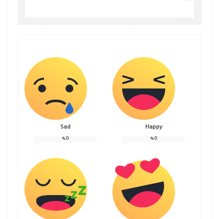
Sad
Happy
%
0
%
0