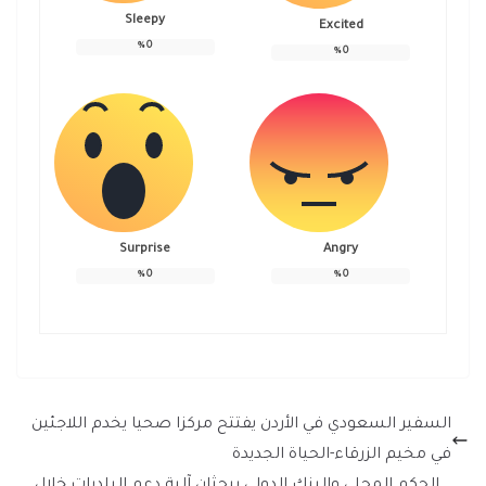
Sleepy
Excited
%
0
%
0
Surprise
Angry
%
0
%
0
السفير السعودي في الأردن يفتتح مركزا صحيا يخدم اللاجئين
في مخيم الزرقاء-الحياة الجديدة
الحكم المحلي والبنك الدولي يبحثان آلية دعم البلديات خلال