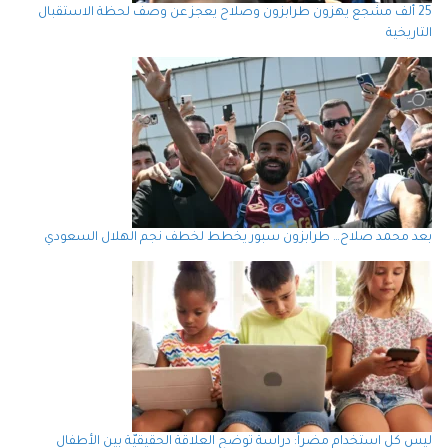
25 ألف مشجع يهزون طرابزون وصلاح يعجز عن وصف لحظة الاستقبال
التاريخية
بعد محمد صلاح… طرابزون سبور يخطط لخطف نجم الهلال السعودي
ليس كل استخدام مضراً: دراسة توضح العلاقة الحقيقيّة بين الأطفال