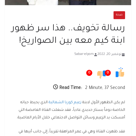
صحة
رسالة تخويف.. هذا سر ظهور
ابنة كيم معه بين الصواريخ!
نوفمبر 20, 2022
5abar-elyom
0
0
Read Time:
2 Minute, 37 Second
لم يكن الظهور الأول لابنة
زعيم كوريا الشمالية
الذي يحيط حياته
الخاصة دوماً بستار حديدي عادياً، فقد شغلت الفتاة الغامضة التي
أمسكت يد الزعيم وسائل التواصل الاجتماعي خلال الأيام الماضية.
فقد ظهرت الفتاة وهي في عمر المراهقة تقريباً، إلى جانب أبيها في