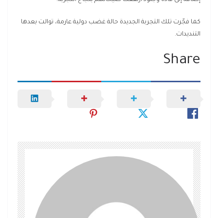
إضافة إلى قادة وجنود ارتفعت صيحاتهم بنجاح التجربة.
كما فجّرت تلك التجربة الجديدة حالة غضب دولية عارمة، توالت بعدها
التنديدات.
Share