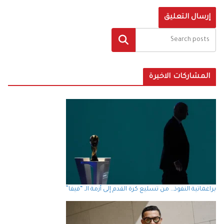
البحث
المشاركات الاخيرة
براغماتية النفوذ… من تسليع كرة القدم إلى أزمة الـ “فيفا”