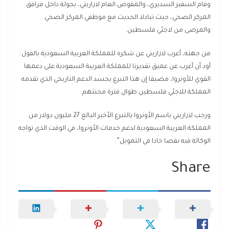
وقام السفير السديري، والمفوض العام لازاريني، بجولة داخل مرافق
المركز الصحي، حيث تبادلا الحديث مع موظفي المركز الصحي
والمرضى من لاجئي فلسطين.
من جهته، أعرب لازاريني عن شكره للمملكة العربية السعودية بالقول:
أود أن أعرب عن عميق تقديرنا للمملكة العربية السعودية على دعمها
القوي للأونروا، مضيفا إن هذا التبرع يجسد الدعم التاريخي الذي تقدمه
المملكة للاجئي فلسطين طوال فترة محنتهم.
ورحب لازاريني باسم الأونروا بالتبرع الأخير البالغ 27 مليون دولار من
المملكة العربية السعودية لدعم خدمات الأونروا، في الوقت الذي تواجه
الوكالة فيه نقصا حادا في التمويل”.
Share