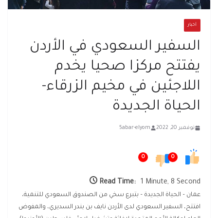
أخبار
السفير السعودي في الأردن
يفتتح مركزا صحيا يخدم
اللاجئين في مخيم الزرقاء-
الحياة الجديدة
نوفمبر 20, 2022
5abar-elyom
0
0
Read Time:
1 Minute, 8 Second
عمان – الحياة الجديدة – بتبرع سخي من الصندوق السعودي للتنمية،
افتتح، السفير السعودي لدى الأردن نايف بن بندر السديري، والمفوض