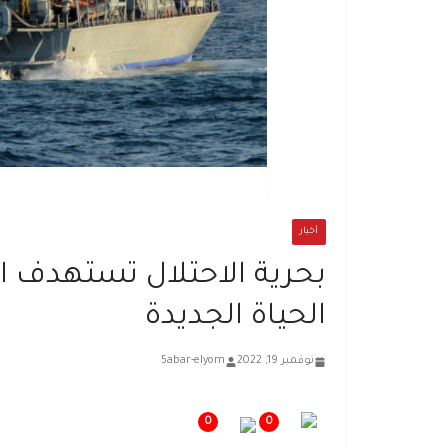
أخبار
بحرية الاحتلال تستهدف ال
الحياة الجديدة
نوفمبر 19, 2022
5abar-elyom
0
0