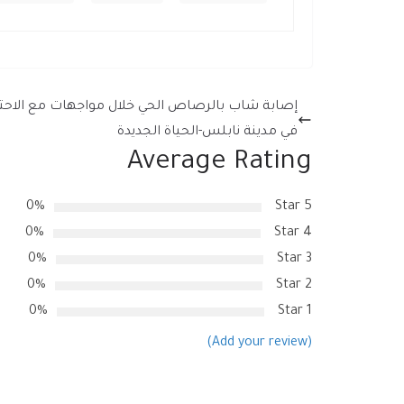
إصابة شاب بالرصاص الحي خلال مواجهات مع الاحتل
في مدينة نابلس-الحياة الجديدة
Average Rating
0%
5 Star
0%
4 Star
0%
3 Star
0%
2 Star
0%
1 Star
(Add your review)