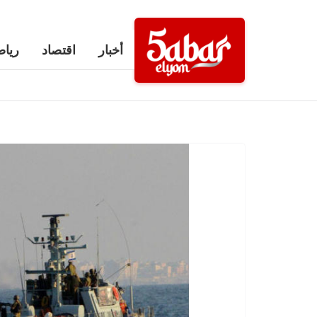
Ski
t
أخبار
اقتصاد
رياض
conten