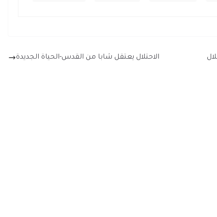
ال
الاحتلال يعتقل شابا من القدس-الحياة الجديدة