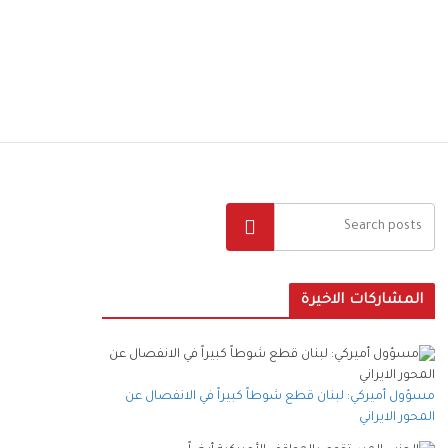
البحث
المشاركات الاخيرة
مسؤول أميركي: لبنان قطع شوطاً كبيراً في الانفصال عن
المحور الايراني