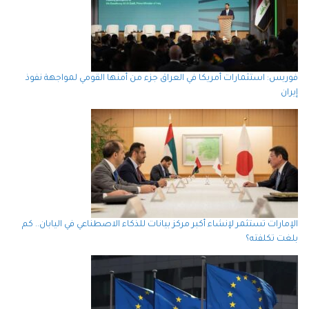
فوربس: استثمارات أمريكا في العراق جزء من أمنها القومي لمواجهة نفوذ
إيران
الإمارات تستثمر لإنشاء أكبر مركز بيانات للذكاء الاصطناعي في اليابان.. كم
بلغت تكلفته؟