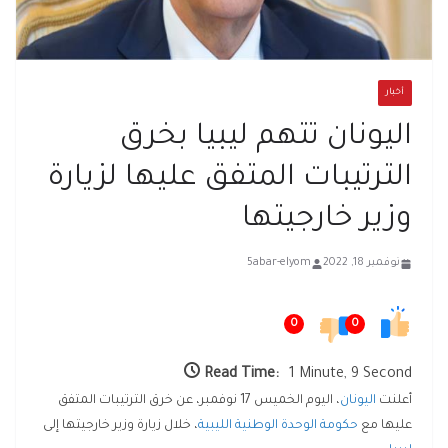
أخبار
اليونان تتهم ليبيا بخرق
الترتيبات المتفق عليها لزيارة
وزير خارجيتها
نوفمبر 18, 2022
5abar-elyom
0
0
Read Time:
1 Minute, 9 Second
أعلنت
اليونان
، اليوم الخميس 17 نوفمبر، عن خرق الترتيبات المتفق
عليها مع
حكومة الوحدة الوطنية الليبية
، خلال زيارة وزير خارجيتها إلى