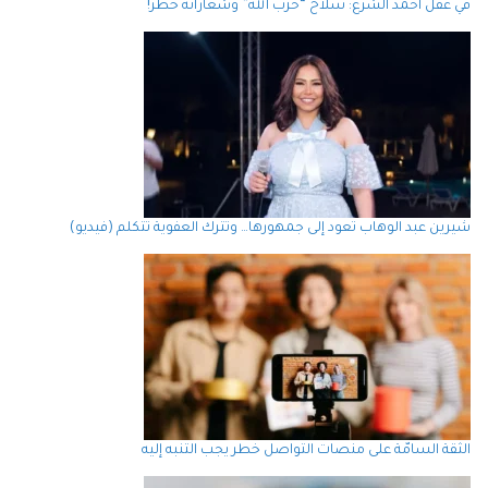
في عقل أحمد الشرع: سلاح “حزب الله” وشعاراته خطر!
شيرين عبد الوهاب تعود إلى جمهورها… وتترك العفوية تتكلم (فيديو)
الثقة السامّة على منصات التواصل خطر يجب التنبه إليه