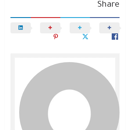
Share