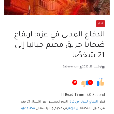
أخبار
الدفاع المدني في غزة: ارتفاع
ضحايا حريق مخيم جباليا إلى
21 شخصًا
نوفمبر 18, 2022
5abar-elyom
0
0
Read Time:
40 Second
أعلن
الدفاع المدني في غزة
، اليوم الخميس، عن انتشال 21 جثة
من منزل بمنطقة
تل الزعتر
في مخيم جباليا شمالي
قطاع غزة
.